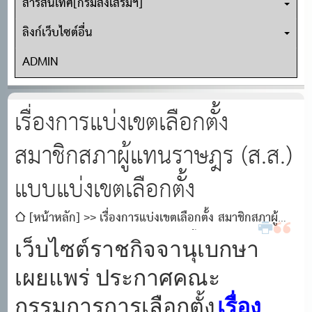
สารสนเทศ[กรมส่งเสริมฯ]
ลิงก์เว็บไซต์อื่น
ADMIN
เรื่องการแบ่งเขตเลือกตั้ง
สมาชิกสภาผู้แทนราษฎร (ส.ส.)
แบบแบ่งเขตเลือกตั้ง
[หน้าหลัก]
เรื่องการแบ่งเขตเลือกตั้ง สมาชิกสภาผู้
แทนราษฎร (ส.ส.) แบบแบ่งเขตเลือกตั้ง
เว็บไซต์ราชกิจจานุเบกษา
เผยแพร่ ประกาศคณะ
กรรมการการเลือกตั้ง
เรื่อง