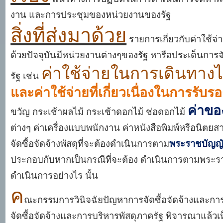
งาน และการประชุมของหน่วยงานของรัฐ
สิ่งที่ส่งมาด้วย
รายการเกี่ยวกับค่าใช้
ด้วยปัจจุบันมีหน่วยงานต่างๆของรัฐ หารือประเด็นการจั
ค่าใช้จ่ายในการเดินทา
รัฐ เช่น
และค่าใช้จ่ายที่เกี่ยวเนื่องในการรั
ค่าขอ
ขวัญ กระเช้าผลไม้ กระเช้าดอกไม้ ช่อดอกไม้
ต่างๆ ค่าเครื่องแบบพนักงาน ค่าหนังสือพิมพ์หรือนิตยสา
จัดซื้อจัดจ้างพัสดุที่จะต้องดำเนินการตาม
พระราชบัญญัต
ประกอบกับหากเป็นกรณีที่จะต้อง ดำเนินการตามพระราช
ดำเนินการอย่างไร นั้น
ค
ณะกรรมการวินิจฉัยปัญหาการจัดซื้อจัดจ้างและ
จัดซื้อจัดจ้างและการบริหารพัสดุภาครัฐ พิจารณาแล้