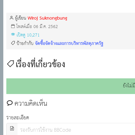
Wiroj Suknongbung
ผู้เขียน
โพสต์เมื่อ 06 มี.ค. 2562
เปิดดู 10,271
จัดซื้อจัดจ้างและการบริหารพัสดุภาครัฐ
ป้ายกำกับ
เรื่องที่เกี่ยวข้อง
ยังไม
ความคิดเห็น
รายละเอียด