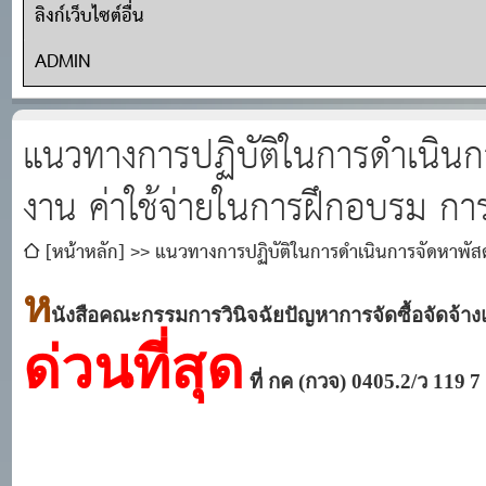
ลิงก์เว็บไซต์อื่น
ADMIN
แนวทางการปฏิบัติในการดำเนินการจ
งาน ค่าใช้จ่ายในการฝึกอบรม ก
[หน้าหลัก]
แนวทางการปฏิบัติในการดำเนินการจัดหาพัสดุ
ประชุมของหน่วยงานของรัฐ
ห
นังสือคณะกรรมการวินิจฉัยปัญหาการจัดซื้อจัดจ้า
ด่วนที่สุด
ที่ กค
(กวจ) 0405.2/ว 119
7