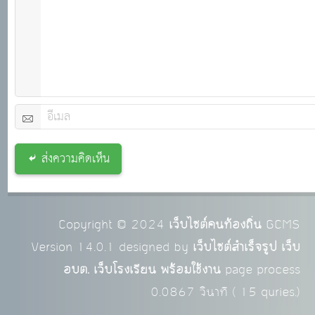
ส่งความคิดเห็น
Copyright © 2024
เว็บไซต์คนท้องถิ่น
GCMS
Version 14.0.1 designed by
เว็บไซต์สำเร็จรูป เว็บ
อบต. เว็บโรงเรียน พร้อมใช้งาน
page process
0.0867
วินาที (
15
quries.)