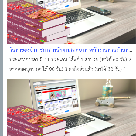
วันลาของข้าราชการ พนักงานเทศบาล พนักงานส่วนตำบล
พนักงานจ้างตามภารกิจ พนักงานจ้างทั่วไป ขององค์กร
ประเภทการลา มี 11 ประเภท ได้แก่ 1 ลาป่วย (ลาได้ 60 วัน) 2
ปกครองส่วนท้องถิ่น เช่น ลาป่วย ลากิจส่วนตัว ลาคลอด
ลาคลอดบุตร (ลาได้ 90 วัน) 3 ลากิจส่วนตัว (ลาได้ 30 วัน) 4 ลา
บุตร ลาพักผ่อน
พักผ่อน (ลาได้ 10 วัน) 5 ลาอุปสมบท หรือลาไปประกอบพิธีฮัจย์
(ลาได้ 120 วัน) 6 ลาเข้ารับการตรวจเลือก หรือเข้ารับการเตรียม
พล 7 ลาไปศึกษา ฝึก