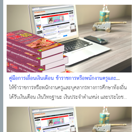
คู่มือการเลื่อนเงินเดือน ข้าราชการหรือพนักงานครูและ
บุคลากรทางการศึกษาสังกัดองค์กรปกครองส่วนท้องถิ่น
ให้ข้าราชการหรือพนักงานครูและบุคลากรทางการศึกษาท้องถิ่น
ได้รับเงินเดือน เงินวิทยฐานะ เงินประจำตำแหน่ง และประโยชน์
ตอบแทนอื่น ตามกฎหมายว่าด้วยเงินเดือน เงินวิทยฐานะ และ
เงินประจำตำแหน่งข้าราชการครูและบุคลากรทางการศึกษา
ประกอบกับมาตรฐานทั่วไปเกี่ยวกับการเลื่อน