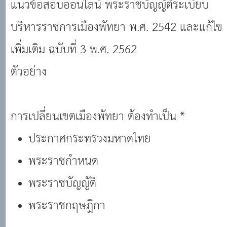
แนวข้อสอบออนไลน์ พระราชบัญญัติระเบียบ
ฉบับที่ 3 พ.ศ. 2562 #แนวข้อสอบออนไลน์
บริหารราชการเมืองพัทยา พ.ศ. 2542 และแก้ไข
เพิ่มเติม ฉบับที่ 3 พ.ศ. 2562
ตัวอย่าง
การเปลี่ยนเขตเมืองพัทยา ต้องทำเป็น *
ประกาศกระทรวงมหาดไทย
พระราชกำหนด
พระราชบัญญัติ
พระราชกฤษฎีกา