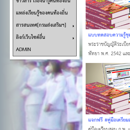
ข่าวสาร เรื่องน่ารู้คนท้องถิ่น
แหล่งเรียนรู้ของคนท้องถิ่น
สารสนเทศ[กรมส่งเสริมฯ]
แบบทดสอบความรู้ชุด
ลิงก์เว็บไซต์อื่น
ระเบียบบริหารราชกา
พระราชบัญญัติระเบีย
ADMIN
และแก้ไขเพิ่มเติม ฉ
พัทยา พ.ศ. 2542 และแก
ข้อสอบออนไลน์
พ.ศ. 2562 #แนวข้อสอ
ทดสอบฟรี!!! #ข้อสอบท้
ท้องถิ่น #แหล่งเรียนรู
ออนไลน์ #แนวข้อสอบ
แจกฟรี #คู่มือเตรียม
PDF)
คู่มือเตรียมสอบ ก.พ. 