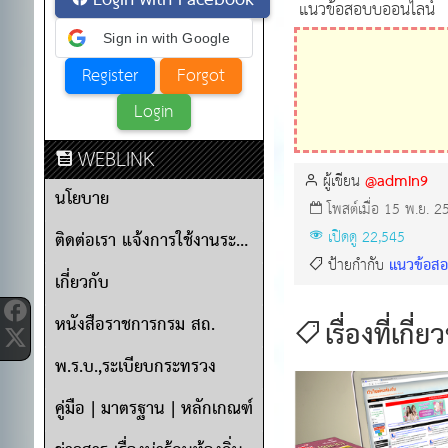
Login with Facebook
แนวข้อสอบบออนไลน์
Sign in with Google
WEBLINK
@admin9
ผู้เขียน
นโยบาย
โพสต์เมื่อ 15 พ.ย. 2
เปิดดู 22,545
ติดต่อเรา แจ้งการใช้งานระบบ
แนวข้อสอ
ป้ายกำกับ
เกี่ยวกับ
หนังสือราชการกรม สถ.
เรื่องที่เกี่ย
พ.ร.บ.,ระเบียบกระทรวง
คู่มือ | มาตรฐาน | หลักเกณฑ์