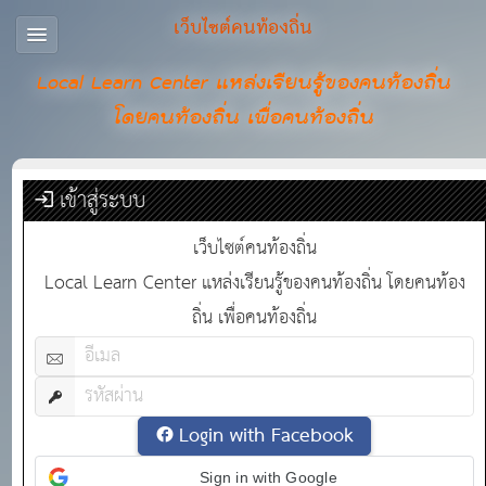
เว็บไซต์คนท้องถิ่น
Local Learn Center แหล่งเรียนรู้ของคนท้องถิ่น
โดยคนท้องถิ่น เพื่อคนท้องถิ่น
เข้าสู่ระบบ
เว็บไซต์คนท้องถิ่น
Local Learn Center แหล่งเรียนรู้ของคนท้องถิ่น โดยคนท้อง
ถิ่น เพื่อคนท้องถิ่น
Login with Facebook
Sign in with Google