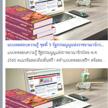
แบบทดสอบความรู้ ชุดที่ 3 รัฐธรรมนูญแห่งราชอาณาจักร
ไทย พ.ศ. 2560 #แนวข้อสอบออนไลน์
แบบทดสอบความรู้ รัฐธรรมนูญแห่งราชอาณาจักรไทย พ.ศ.
2560 #แนวข้อสอบท้องถิ่นฟรี ! #ทำแบบทดสอบฟรี!!! #ข้อสอบ
ท้องถิ่นฟรี !!! #สอบบรรจุท้องถิ่น