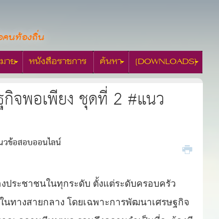
อคนท้องถิ่น
มาย
หนังสือราชการ
ค้นหา
[DOWNLOADS]
กิจพอเพียง ชุดที่ 2 #แนว
#แนวข้อสอบออนไลน์
องประชาชนในทุกระดับ ตั้งแต่ระดับครอบครัว
นไปในทางสายกลาง โดยเฉพาะการพัฒนาเศรษฐกิจ