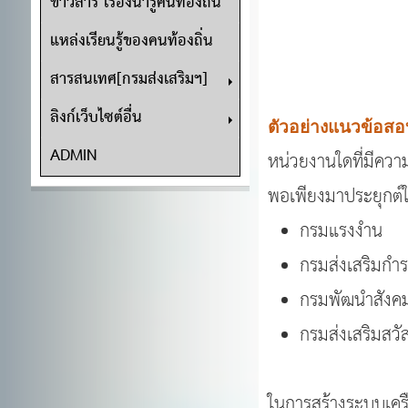
ข่าวสาร เรื่องน่ารู้คนท้องถิ่น
แหล่งเรียนรู้ของคนท้องถิ่น
สารสนเทศ[กรมส่งเสริมฯ]
ลิงก์เว็บไซต์อื่น
ตัวอย่างแนวข้อส
ADMIN
หน่วยงานใดที่มีควา
พอเพียงมาประยุกต์
กรมแรงงำน
กรมส่งเสริมกำร
กรมพัฒนำสังค
กรมส่งเสริมสวั
ในการสร้างระบบเครื