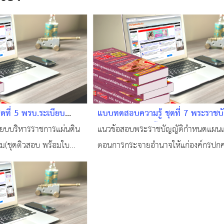
ดที่ 5 พรบ.ระเบียบ
แบบทดสอบความรู้ ชุดที่ 7 พระราชบั
น พ.ศ.2534 และแก้ไข
กำหนดแผนและขั้นตอนการกระจายอ
ยบบริหารราชการแผ่นดิน
แนวข้อสอบพระราชบัญญัติกำหนดแผนแล
อบออนไลน์ พร้อมใบ
#แนวข้อสอบออนไลน์
ติม(ชุดติวสอบ พร้อมใบ
ตอนการกระจายอำนาจให้แก่องค์กรปกค
ทดสอบฟรี!!! #ข้อสอบท้อง
ท้องถิ่น พ.ศ. 2542 #แนวข้อสอบท้องถิ่น
องถิ่น #แหล่งเรียนรู้ของ
#ทำแบบทดสอบฟรี!!! #ข้อสอบท้องถิ่นฟรี
อนไลน์ #แนวข้อสอบ
#สอบบรรจุท้องถิ่น #แหล่งเรียนรู้ของคนท
#ติวสอบออนไลน์ #แนวข้อสอบออนไลน์