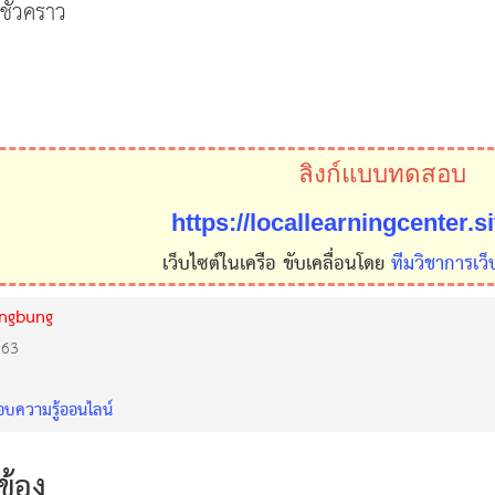
ั่วคราว
ลิงก์แบบทดสอบ
https://locallearningcenter.s
เว็บไซต์ในเครือ ขับเคลื่อนโดย
ทีมวิชาการเว็
ongbung
563
ความรู้ออนไลน์
วข้อง