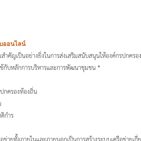
อบออนไลน์
มสำคัญเป็นอย่างยิ่งในการส่งเสริมสนับสนุนให้องค์กรปกค
ใช้กับหลักการบริหารและการพัฒนาชุมชน *
ปกครองท้องถิ่น
ม
สดิกำร
อข่ายทั้งภายในและภายนอกเป็นการสร้างระบบเครือข่ายเกี่ย