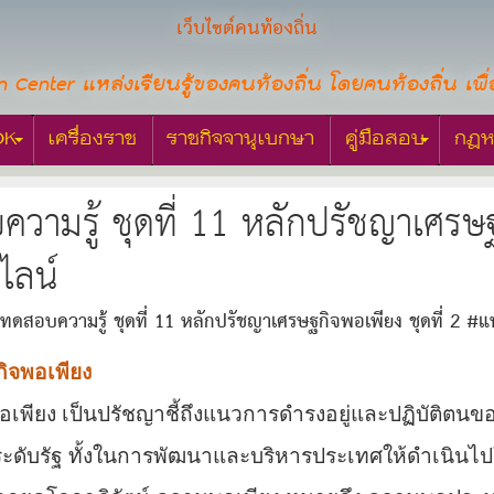
เว็บไซต์คนท้องถิ่น
n Center แหล่งเรียนรู้ของคนท้องถิ่น โดยคนท้องถิ่น เพื่
OK
เครื่องราช
ราชกิจจานุเบกษา
คู่มือสอบ
กฎห
ามรู้ ชุดที่ 11 หลักปรัชญาเศรษฐ
ไลน์
ดสอบความรู้ ชุดที่ 11 หลักปรัชญาเศรษฐกิจพอเพียง ชุดที่ 2 
ิจพอเพียง
อเพียง เป็นปรัชญาชี้ถึงแนวการดำรงอยู่และปฏิบัติตนข
งระดับรัฐ ทั้งในการพัฒนาและบริหารประเทศให้ดำเนิ