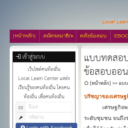
Local Lear
[หน้าหลัก]
สมัครสมาชิก
คลังข้อสอบ
EBO
แบบทดสอบคว
เข้าสู่ระบบ
ข้อสอบออน
เว็บไซต์คนท้องถิ่น
Local Learn Center แหล่ง
[หน้าหลัก]
แบบท
เรียนรู้ของคนท้องถิ่น โดยคน
ท้องถิ่น เพื่อคนท้องถิ่น
ปรัชญาของเศรษฐก
เศรษฐกิจพ
ระดับชุมชน จนถึ