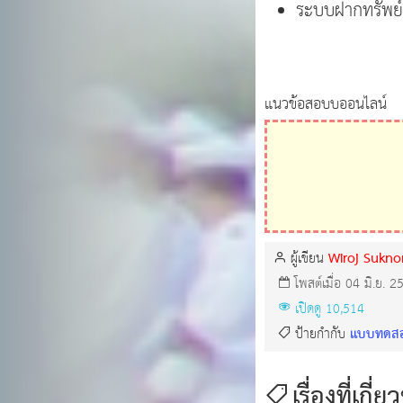
ระบบฝากทรัพย์ช
แนวข้อสอบบออนไลน์
Wiroj Sukn
ผู้เขียน
โพสต์เมื่อ 04 มิ.ย. 2
เปิดดู 10,514
แบบทดสอบ
ป้ายกำกับ
เรื่องที่เกี่ย