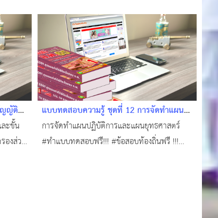
ญญัติ
แบบทดสอบความรู้ ชุดที่ 12 การจัดทำแผน
ำนาจฯ
ปฏิบัติการและแผนยุทธศาสตร์ #แนวข้อสอบ
ะขั้น
การจัดทำแผนปฏิบัติการและแผนยุทธศาสตร์
ออนไลน์
รองส่วน
#ทำแบบทดสอบฟรี!!! #ข้อสอบท้องถิ่นฟรี !!!
ฟรี !
#สอบบรรจุท้องถิ่น #แหล่งเรียนรู้ของคนท้องถิ่น
 !!!
#ติวสอบออนไลน์ #แนวข้อสอบออนไลน์
้องถิ่น