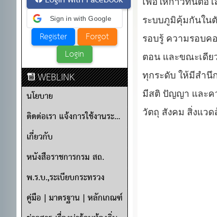
Login with Facebook
เพื่อให้ก้าวทันต
Sign in with Google
ระบบภูมิคุ้มกันใน
รอบรู้ ความรอบคอ
ตอน และขณะเดียวก
WEBLINK
ทุกระดับ ให้มีสำน
นโยบาย
มีสติ ปัญญา และค
วัตถุ สังคม สิ่ง
ติดต่อเรา แจ้งการใช้งานระบบ
เกี่ยวกับ
หนังสือราชการกรม สถ.
พ.ร.บ.,ระเบียบกระทรวง
คู่มือ | มาตรฐาน | หลักเกณฑ์