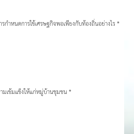
รกำหนดการใช้เศรษฐกิจพอเพียงกับท้องถิ่นอย่างไร *
ามเข้มแข็งให้แก่หมู่บ้านชุมชน *