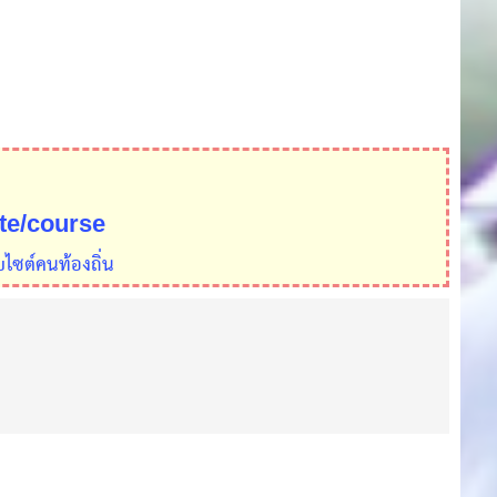
ite/course
บไซต์คนท้องถิ่น