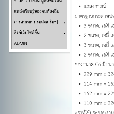
ข่าวสาร เรื่องน่ารู้คนท้องถิ่น
แถลงการณ์
แหล่งเรียนรู้ของคนท้องถิ่น
มาตรฐานกระดาษปอนด์
สารสนเทศ[กรมส่งเสริมฯ]
3 ขนาด, เอสี่ 
ลิงก์เว็บไซต์อื่น
2 ขนาด, เอสี่ เ
ADMIN
3 ขนาด, เอสี่ เ
2 ขนาด, เอสี่ 
ซองขนาด C6 มีขนาด
229 mm x 3
114 mm x 1
162 mm x 2
110 mm x 2
ตราที่ใช้ประกอบงานห