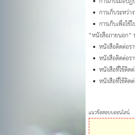
การเก็บเมื่อปฏิบ
การเก็บระหว่างป
การเก็บเพื่อใช้
“หนังสือภายนอก” ห
หนังสือติดต่อรา
หนังสือติดต่อร
หนังสือที่ใช้ต
หนังสือที่ใช้ต
แนวข้อสอบบออนไลน์