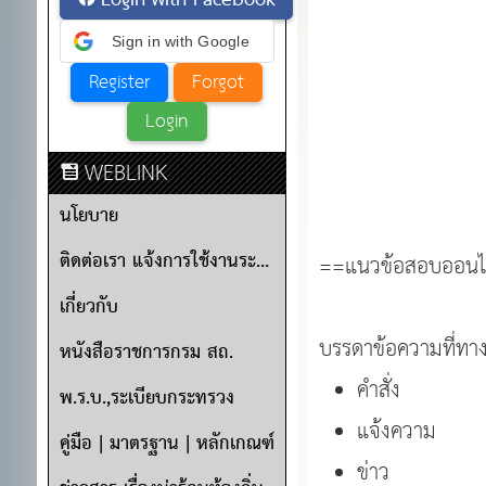
Login with Facebook
Sign in with Google
WEBLINK
นโยบาย
ติดต่อเรา แจ้งการใช้งานระบบ
==แนวข้อสอบออนไ
เกี่ยวกับ
บรรดาข้อความที่ทาง
หนังสือราชการกรม สถ.
คำสั่ง
พ.ร.บ.,ระเบียบกระทรวง
แจ้งความ
คู่มือ | มาตรฐาน | หลักเกณฑ์
ข่าว