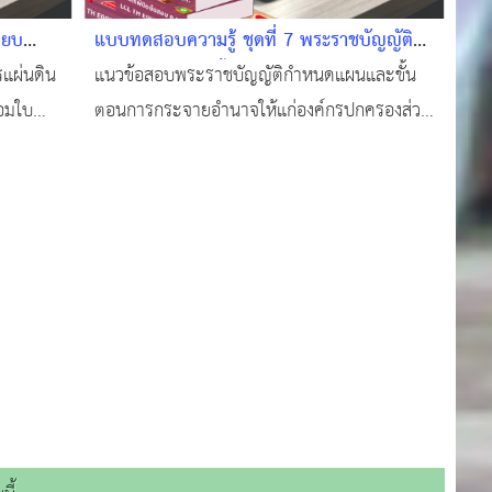
ียบ
แบบทดสอบความรู้ ชุดที่ 7 พระราชบัญญัติ
แก้ไข
กำหนดแผนและขั้นตอนการกระจายอำนาจฯ
แผ่นดิน
แนวข้อสอบพระราชบัญญัติกำหนดแผนและขั้น
มใบ
#แนวข้อสอบออนไลน์
้อมใบ
ตอนการกระจายอำนาจให้แก่องค์กรปกครองส่วน
อสอบท้อง
ท้องถิ่น พ.ศ. 2542 #แนวข้อสอบท้องถิ่นฟรี !
นรู้ของ
#ทำแบบทดสอบฟรี!!! #ข้อสอบท้องถิ่นฟรี !!!
อบ
#สอบบรรจุท้องถิ่น #แหล่งเรียนรู้ของคนท้องถิ่น
#ติวสอบออนไลน์ #แนวข้อสอบออนไลน์