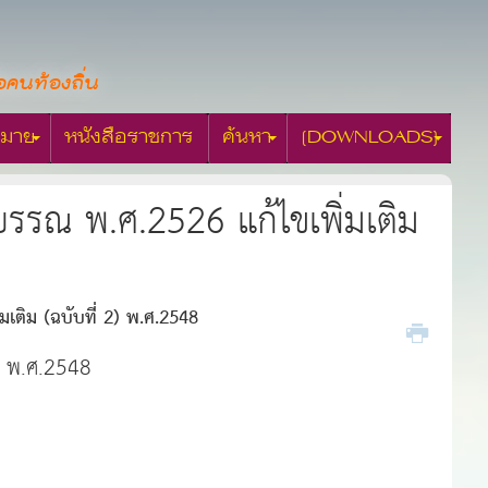
อคนท้องถิ่น
มาย
หนังสือราชการ
ค้นหา
[DOWNLOADS]
รรณ พ.ศ.2526 แก้ไขเพิ่มเติม
เติม (ฉบับที่ 2) พ.ศ.2548
) พ.ศ.2548