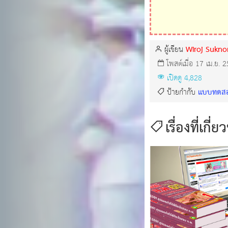
Wiroj Sukn
ผู้เขียน
โพสต์เมื่อ 17 เม.ย. 
เปิดดู 4,828
แบบทดสอบ
ป้ายกำกับ
เรื่องที่เกี่ย