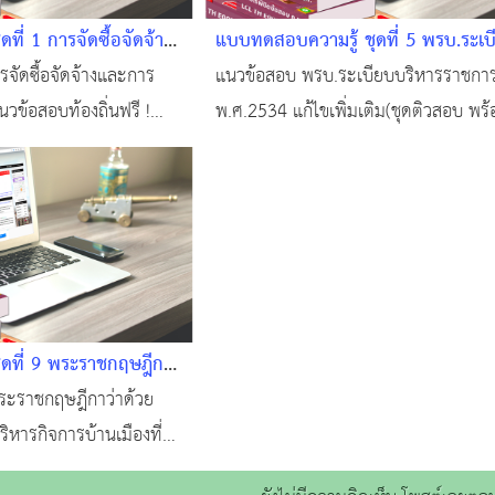
ี่ 1 การจัดซื้อจัดจ้าง
แบบทดสอบความรู้ ชุดที่ 5 พรบ.ระเบ
ภาครัฐ #แนวข้อสอบ
บริหารราชการแผ่นดิน พ.ศ.2534 และ
จัดซื้อจัดจ้างและการ
แนวข้อสอบ พรบ.ระเบียบบริหารราชการ
รติบัตรฟรี!
เพิ่มเติม #แนวข้อสอบออนไลน์ พร้อ
วข้อสอบท้องถิ่นฟรี !
พ.ศ.2534 แก้ไขเพิ่มเติม(ชุดติวสอบ พร
เกียรติบัตร
้อสอบท้องถิ่นฟรี !!!
เกียรติบัตร) #ทำแบบทดสอบฟรี!!! #ข้
อมใบเกียรติบัตรฟรี!
ถิ่นฟรี !!! #สอบบรรจุท้องถิ่น #แหล่งเรีย
คนท้องถิ่น #ติวสอบออนไลน์ #แนวข้อส
ออนไลน์
ดที่ 9 พระราชกฤษฎีกา
วิธีการบริหารกิจการ
ระราชกฤษฎีกาว่าด้วย
 2546 #แนวข้อสอบ
ิหารกิจการบ้านเมืองที่ดี
สอบฟรี!!! #ข้อสอบท้อง