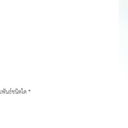
พันธ์ชนิดใด *