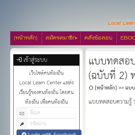
Local Lear
[หน้าหลัก]
สมัครสมาชิก
คลังข้อสอบ
EBO
แบบทดสอบชุ
เข้าสู่ระบบ
(ฉบับที่ 2)
เว็บไซต์คนท้องถิ่น
Local Learn Center แหล่ง
[หน้าหลัก]
แบบท
เรียนรู้ของคนท้องถิ่น โดยคน
แบบทดสอบความรู้ ระ
ท้องถิ่น เพื่อคนท้องถิ่น