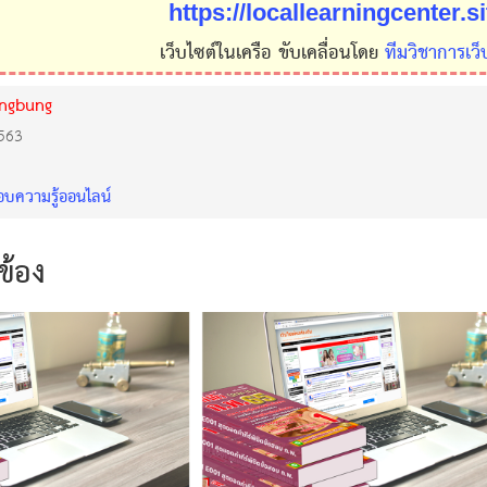
https://locallearningcenter.s
เว็บไซต์ในเครือ ขับเคลื่อนโดย
ทีมวิชาการเว็
ongbung
2563
ความรู้ออนไลน์
วข้อง