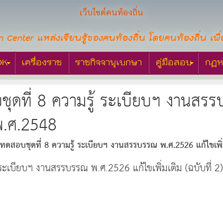
เว็บไซต์คนท้องถิ่น
n Center แหล่งเรียนรู้ของคนท้องถิ่น โดยคนท้องถิ่น เพื่
OK
เครื่องราช
ราชกิจจานุเบกษา
คู่มือสอบ
กฎห
ดที่ 8 ความรู้ ระเบียบฯ งานสรรบ
 พ.ศ.2548
ดสอบชุดที่ 8 ความรู้ ระเบียบฯ งานสรรบรรณ พ.ศ.2526 แก้ไขเพิ่ม
เบียบฯ งานสรรบรรณ พ.ศ.2526 แก้ไขเพิ่มเติม (ฉบับที่ 2