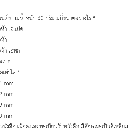
ขาวมีน้ำหนัก 60 กรัม มีกี่ขนาดอย่างไร *
เอห้า เอแปด
อห้า
อห้า เอหก
เอแปด
เท่าใด *
24 mm
62 mm
29 mm
20 mm
นังสือ เพื่อลงเลขทะเบียนรับหนังสือ มีลักษณะเป็นสี่เหลี่ย