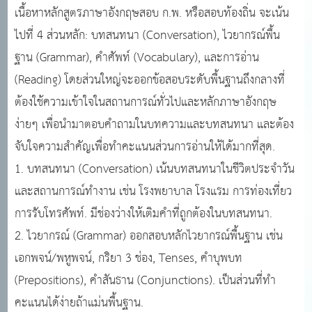
เนื้อหาหลักสูตรภาษาอังกฤษสอบ ก.พ. หรือสอบท้องถิ่น จะเน้น
ไปที่ 4 ส่วนหลัก: บทสนทนา (Conversation), ไวยากรณ์พื้น
ฐาน (Grammar), คำศัพท์ (Vocabulary), และการอ่าน
(Reading) โดยส่วนใหญ่จะออกข้อสอบระดับพื้นฐานถึงกลางที่
ต้องใช้ความเข้าใจในสถานการณ์ทั่วไปและหลักภาษาอังกฤษ
ง่ายๆ เพื่อนำมาตอบคำถามในบทความและบทสนทนา และต้อง
จับใจความสำคัญเพื่อทำคะแนนส่วนการอ่านให้ได้มากที่สุด.
1. บทสนทนา (Conversation) เน้นบทสนทนาในชีวิตประจำวัน
และสถานการณ์ทำงาน เช่น โรงพยาบาล โรงแรม การท่องเที่ยว
การรับโทรศัพท์. มีช่องว่างให้เติมคำที่ถูกต้องในบทสนทนา.
2. ไวยากรณ์ (Grammar) ออกสอบหลักไวยากรณ์พื้นฐาน เช่น
เอกพจน์/พหูพจน์, กริยา 3 ช่อง, Tenses, คำบุพบท
(Prepositions), คำสันธาน (Conjunctions). เป็นส่วนที่ทำ
คะแนนได้ง่ายถ้าแม่นพื้นฐาน.