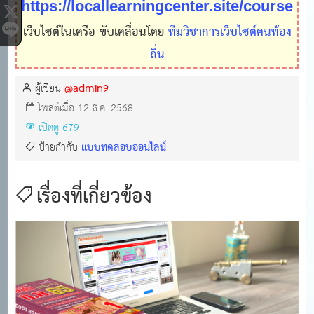
https://locallearningcenter.site/course
เว็บไซต์ในเครือ ขับเคลื่อนโดย
ทีมวิชาการเว็บไซต์คนท้อง
ถิ่น
@admin9
ผู้เขียน
โพสต์เมื่อ 12 ธ.ค. 2568
เปิดดู 679
แบบทดสอบออนไลน์
ป้ายกำกับ
เรื่องที่เกี่ยวข้อง