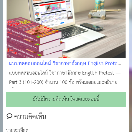
บทสนทนา (Conversation), ไวยากรณ์พื้นฐาน (Grammar),
คำศัพท์ (Vocabulary), และการอ่าน (Reading) โดยส่วนให
แบบทดสอบออนไลน์ วิชาภาษาอังกฤษ English Pretest
— Part 3 (101-200) จำนวน 100 ข้อ พร้อมเฉลยและ
แบบทดสอบออนไลน์ วิชาภาษาอังกฤษ English Pretest —
อธิบาย
Part 3 (101-200) จำนวน 100 ข้อ พร้อมเฉลยและอธิบาย
เนื้อหาหลักสูตรภาษาอังกฤษสอบ ก.พ. หรือสอบท้องถิ่น จะ
ยังไม่มีความคิดเห็น โพสต์เลยตอนนี้
เน้นไปที่ 4 ส่วนหลัก: บทสนทนา (Conversation), ไวยากรณ์
พื้นฐาน (Grammar), คำศัพท์ (Vocabulary), และการอ่า
ความคิดเห็น
รายละเอียด