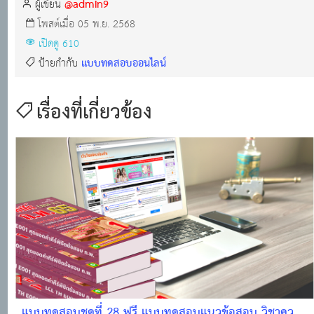
@admin9
ผู้เขียน
โพสต์เมื่อ 05 พ.ย. 2568
เปิดดู 610
แบบทดสอบออนไลน์
ป้ายกำกับ
เรื่องที่เกี่ยวข้อง
แบบทดสอบชุดที่ 28 ฟรี แบบทดสอบแนวข้อสอบ วิชาความ