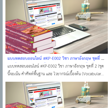
แบบทดสอบออนไลน์ #KP-E002 วิชา ภาษาอังกฤษ ชุดที่ 2"
(ชุดนี้จะเน้น "คำศัพท์พื้นฐาน" และ "ไวยากรณ์เบื้องต้น"
แบบทดสอบออนไลน์ #KP-E002 วิชา ภาษาอังกฤษ ชุดที่ 2 (ชุด
(Vocabulary & Basic Grammar)) จำนวน 20 ข้อ
นี้จะเน้น คำศัพท์พื้นฐาน และ ไวยากรณ์เบื้องต้น (Vocabulary
& Basic Grammar)) จำนวน 20 ข้อ