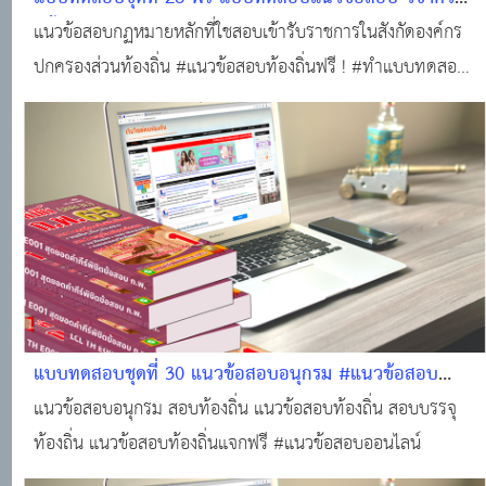
รู้พื้นฐานในการปฏิบัติราชการ (กฏหมายหลักที่ใช้สอบองค์กร
แนวข้อสอบกฏหมายหลักที่ใชสอบเข้ารับราชการในสังกัดองค์กร
ปกครองส่วนท้องถิ่น (25 ข้อพร้อมใบเกียรติบัตร) #แนว
ปกครองส่วนท้องถิ่น #แนวข้อสอบท้องถิ่นฟรี ! #ทำแบบทดสอบ
ข้อสอบออนไลน์
ฟรี!!! #ข้อสอบท้องถิ่นฟรี !!! #สอบบรรจุท้องถิ่น #แหล่งเรียนรู้
ของคนท้องถิ่น #ติวสอบออนไลน์ #แนวข้อสอบออนไลน์
แบบทดสอบชุดที่ 30 แนวข้อสอบอนุกรม #แนวข้อสอบ
ออนไลน์
แนวข้อสอบอนุกรม สอบท้องถิ่น แนวข้อสอบท้องถิ่น สอบบรรจุ
ท้องถิ่น แนวข้อสอบท้องถิ่นแจกฟรี #แนวข้อสอบออนไลน์