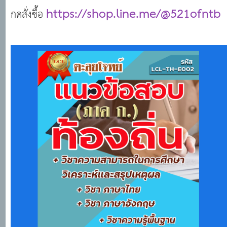
https://shop.line.me/@521ofntb
กดสั่งซื้อ