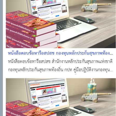
หนังสือตอบข้อหารือสปสช กองทุนหลักประกันสุขภาพท้อง
ถิ่น - กปท.
หนังสือตอบข้อหารือสปสช สำนักงานหลักประกันสุขภาพแห่งชาติ
กองทุนหลักประกันสุขภาพท้องถิ่น กปท คู่มือปฏิบัติงานกองทุน
หลักประกันสุขภาพ ในระดับท้องถิ่นหรือพื้นที่