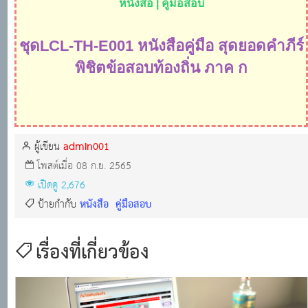
หนังสือ | คู่มือสอบ
ชุด
LCL-TH-E001 หนังสือคู่มือ สุดยอดคำภีร์
พิชิตข้อสอบท้องถิ่น ภาค ก
admin001
ผู้เขียน
โพสต์เมื่อ 08 ก.ย. 2565
เปิดดู 2,676
หนังสือ
คู่มือสอบ
ป้ายกำกับ
เรื่องที่เกี่ยวข้อง