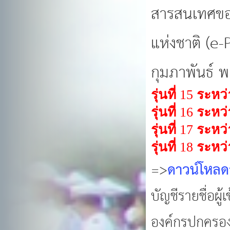
สารสนเทศของ
แห่งชาติ (e-
กุมภาพันธ์ พ
รุ่นที่
15
ระหว่
รุ่นที่
16
ระหว่
รุ่นที่
17
ระหว่
รุ่นที่
18
ระหว่
=>
ดาวน์โหลดร
บัญชีรายชื่อผ
องค์กรปกครองส