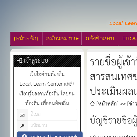
Local Lear
[หน้าหลัก]
สมัครสมาชิก
คลังข้อสอบ
EBO
รายชื่อผู้
เข้าสู่ระบบ
สารสนเทศขอ
เว็บไซต์คนท้องถิ่น
Local Learn Center แหล่ง
ประเมินผลแ
เรียนรู้ของคนท้องถิ่น โดยคน
ท้องถิ่น เพื่อคนท้องถิ่น
[หน้าหลัก]
[ข่าว
ถิ่นเพื่อเชื่อมโยงระ
บัญชีรายชื่อ