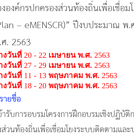
องค์กรปกครองส่วนท้องถิ่นเพื่อเชื่
Plan – eMENSCR)” ปีงบประมาณ พ.ศ. 25
.ศ. 2563
างวันที่
20 - 22
เมษายน พ.ศ.
2563
างวันที่
27 - 29
เมษายน พ.ศ.
2563
างวันที่
11 - 13
พฤษภาคม พ.ศ.
2563
างวันที่
18 - 20
พฤษภาคม พ.ศ.
2563
ายชื่อ
ู้เข้ารับการอบรมโครงการฝึกอบรมเชิงปฏิ
่วนท้องถิ่นเพื่อเชื่อมโยงระบบติดตามและ