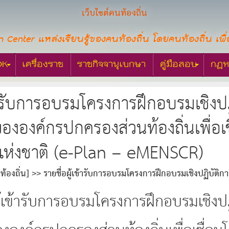
เว็บไซต์คนท้องถิ่น
n Center แหล่งเรียนรู้ของคนท้องถิ่น โดยคนท้องถิ่น เพื่
OK
เครื่องราช
ราชกิจจานุเบกษา
คู่มือสอบ
กฎห
เข้ารับการอบรมโครงการฝึกอบรมเชิง
งองค์กรปกครองส่วนท้องถิ่นเพื่อ
ห่งชาติ (e-Plan – eMENSCR)
ท้องถิ่น]
รายชื่อผู้เข้ารับการอบรมโครงการฝึกอบรมเชิงปฏิบ
บบติดตามและประเมินผลแห่งชาติ (e-Plan – eMENSCR)
ผู้เข้ารับการอบรมโครงการฝึกอบรมเชิง