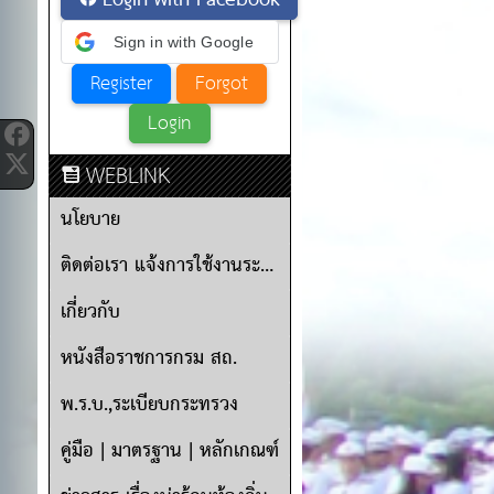
Login with Facebook
Sign in with Google
WEBLINK
นโยบาย
ติดต่อเรา แจ้งการใช้งานระบบ
เกี่ยวกับ
หนังสือราชการกรม สถ.
พ.ร.บ.,ระเบียบกระทรวง
คู่มือ | มาตรฐาน | หลักเกณฑ์