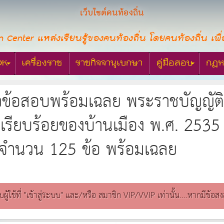
เว็บไซต์คนท้องถิ่น
n Center แหล่งเรียนรู้ของคนท้องถิ่น โดยคนท้องถิ่น เพื่
OK
เครื่องราช
ราชกิจจานุเบกษา
คู่มือสอบ
กฎห
วข้อสอบพร้อมเฉลย พระราชบัญญั
เรียบร้อยของบ้านเมือง พ.ศ. 2535 แ
จำนวน 125 ข้อ พร้อมเฉลย
ับผู้ใช้ที่ "เข้าสู่ระบบ" และ/หรือ สมาชิก VIP/VVIP เท่านั้น....หากมีข้อ