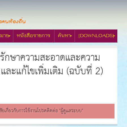
อคนท้องถิ่น
มาย
หนังสือราชการ
ค้นหา
[DOWNLOADS]
ติรักษาความสะอาดและความ
ละแก้ไขเพิ่มเติม (ฉบับที่ 2)
สงสัยเกี่ยวกับการใช้งานโปรดติดต่อ "ผู้ดูแลระบบ"