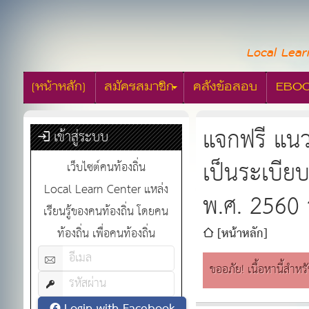
Local Lear
[หน้าหลัก]
สมัครสมาชิก
คลังข้อสอบ
EBO
แจกฟรี แน
เข้าสู่ระบบ
เป็นระเบียบ
เว็บไซต์คนท้องถิ่น
Local Learn Center แหล่ง
พ.ศ. 2560 
เรียนรู้ของคนท้องถิ่น โดยคน
[หน้าหลัก]
ท้องถิ่น เพื่อคนท้องถิ่น
ขออภัย! เนื้อหานี้สำหร