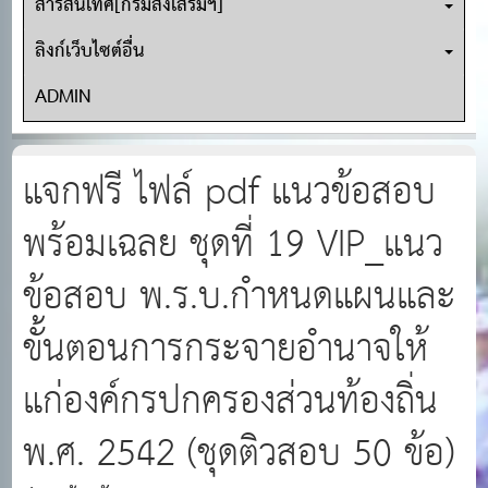
สารสนเทศ[กรมส่งเสริมฯ]
ลิงก์เว็บไซต์อื่น
ADMIN
แจกฟรี ไฟล์ pdf แนวข้อสอบ
พร้อมเฉลย ชุดที่ 19 VIP_แนว
ข้อสอบ พ.ร.บ.กำหนดแผนและ
ขั้นตอนการกระจายอำนาจให้
แก่องค์กรปกครองส่วนท้องถิ่น
พ.ศ. 2542 (ชุดติวสอบ 50 ข้อ)