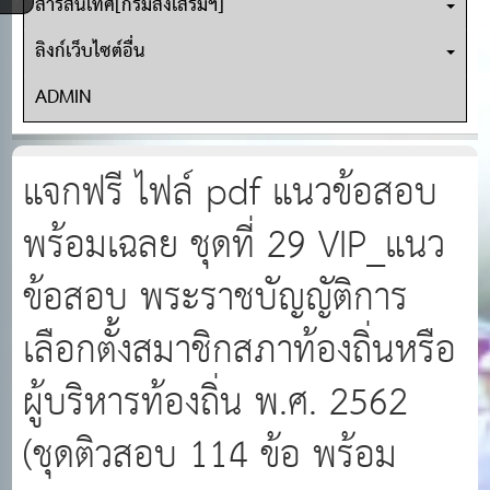
สารสนเทศ[กรมส่งเสริมฯ]
ลิงก์เว็บไซต์อื่น
ADMIN
แจกฟรี ไฟล์ pdf แนวข้อสอบ
พร้อมเฉลย ชุดที่ 29 VIP_แนว
ข้อสอบ พระราชบัญญัติการ
เลือกตั้งสมาชิกสภาท้องถิ่นหรือ
ผู้บริหารท้องถิ่น พ.ศ. 2562
(ชุดติวสอบ 114 ข้อ พร้อม