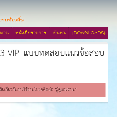
อคนท้องถิ่น
มาย
หนังสือราชการ
ค้นหา
[DOWNLOADS]
ี่ 3 VIP_แบบทดสอบแนวข้อสอบ
สงสัยเกี่ยวกับการใช้งานโปรดติดต่อ "ผู้ดูแลระบบ"