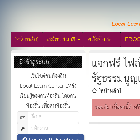
Local Lear
[หน้าหลัก]
สมัครสมาชิก
คลังข้อสอบ
EBO
แจกฟรี ไฟล
เข้าสู่ระบบ
รัฐธรรมนูญ
เว็บไซต์คนท้องถิ่น
Local Learn Center แหล่ง
[หน้าหลัก]
เรียนรู้ของคนท้องถิ่น โดยคน
ท้องถิ่น เพื่อคนท้องถิ่น
ขออภัย! เนื้อหานี้สำหร