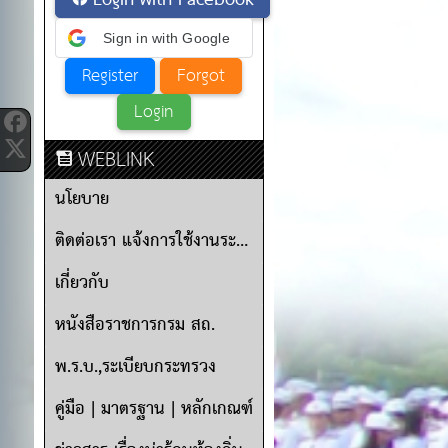
Login with Facebook
Sign in with Google
WEBLINK
นโยบาย
ติดต่อเรา แจ้งการใช้งานระบบ
เกี่ยวกับ
หนังสือราชการกรม สถ.
พ.ร.บ.,ระเบียบกระทรวง
คู่มือ | มาตรฐาน | หลักเกณฑ์