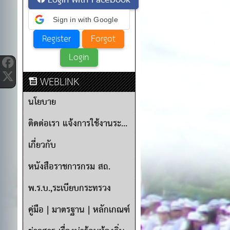
Login with Facebook
Sign in with Google
WEBLINK
นโยบาย
ติดต่อเรา แจ้งการใช้งานระบบ
เกี่ยวกับ
หนังสือราชการกรม สถ.
พ.ร.บ.,ระเบียบกระทรวง
คู่มือ | มาตรฐาน | หลักเกณฑ์