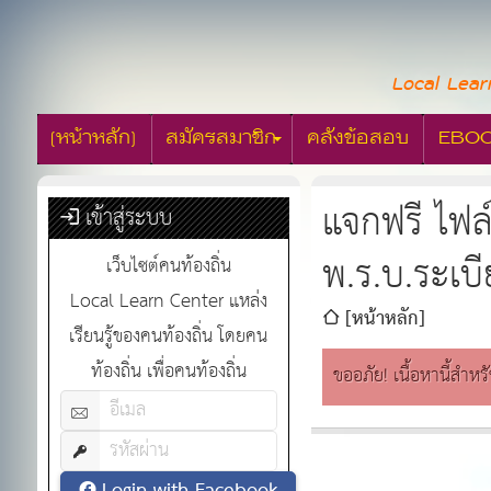
Local Lear
[หน้าหลัก]
สมัครสมาชิก
คลังข้อสอบ
EBO
แจกฟรี ไฟล
เข้าสู่ระบบ
พ.ร.บ.ระเบ
เว็บไซต์คนท้องถิ่น
Local Learn Center แหล่ง
[หน้าหลัก]
เรียนรู้ของคนท้องถิ่น โดยคน
ท้องถิ่น เพื่อคนท้องถิ่น
ขออภัย! เนื้อหานี้สำหร