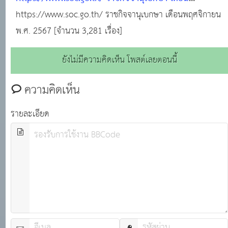
พฤศจิกายน พ.ศ. 2567 [จำนวน 3,281 เรื่อง]
https://www.soc.go.th/ ราชกิจจานุเบกษา เดือนพฤศจิกายน
พ.ศ. 2567 [จำนวน 3,281 เรื่อง]
ยังไม่มีความคิดเห็น โพสต์เลยตอนนี้
ความคิดเห็น
รายละเอียด