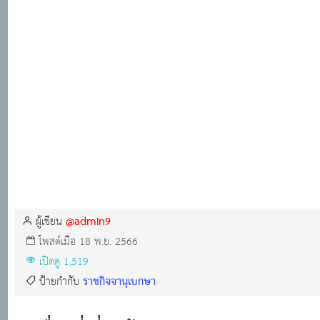
@admin9
ผู้เขียน
โพสต์เมื่อ 18 พ.ย. 2566
เปิดดู 1,519
ราชกิจจานุเบกษา
ป้ายกำกับ