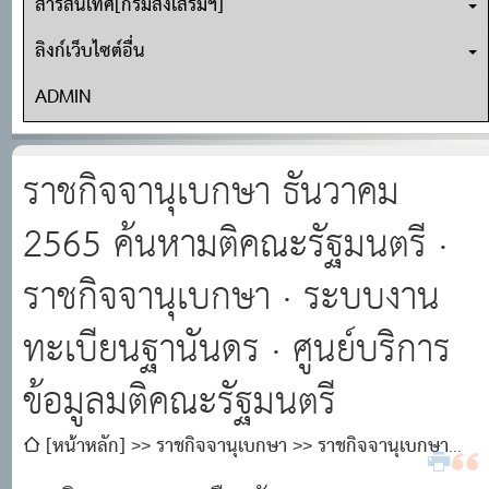
สารสนเทศ[กรมส่งเสริมฯ]
ลิงก์เว็บไซต์อื่น
ADMIN
ราชกิจจานุเบกษา ธันวาคม
2565 ค้นหามติคณะรัฐมนตรี ·
ราชกิจจานุเบกษา · ระบบงาน
ทะเบียนฐานันดร · ศูนย์บริการ
ข้อมูลมติคณะรัฐมนตรี
[หน้าหลัก]
ราชกิจจานุเบกษา
ราชกิจจานุเบกษา
ธันวาคม 2565 ค้นหามติคณะรัฐมนตรี · ราชกิจจานุเบกษา ·