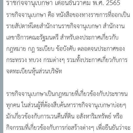
ราชกิจจานุเบกษา เดือนธันวาคม พ.ศ. 2565
ระบบงานทะเบียนฐานันดร · ศูนย์บริการข้อมูลมติคณะรัฐมนตรี
ราชกิจจานุเบกษา คือ หนังสือของทางราชการที่ออกเป็น
รายสัปดาห์โดยสำนักงานราชกิจจานุเบกษา สำนักงาน
เลขาธิการคณะรัฐมนตรี สำหรับลงประกาศเกี่ยวกับ
กฎหมาย กฎ ระเบียบ ข้อบังคับ ตลอดจนประกาศของ
กระทรวง ทบวง กรมต่างๆ รวมทั้งประกาศเกี่ยวกับการ
จดทะเบียนหุ้นส่วนบริษัท
ราชกิจจานุเบกษาเป็นกฎหมายที่เกี่ยวข้องกับประชาชน
ทุกคน ในส่วนผู้ที่ต้องสืบค้นหาราชกิจจานุเบกษาบ่อยๆ
มักเกี่ยวข้องกับการเวนคืนที่ดิน อสังหาริมทรัพย์ หรือ
กิจกรรมที่เกี่ยวข้องกับการก่อสร้างต่างๆ เพื่อยืนยันว่าจะ