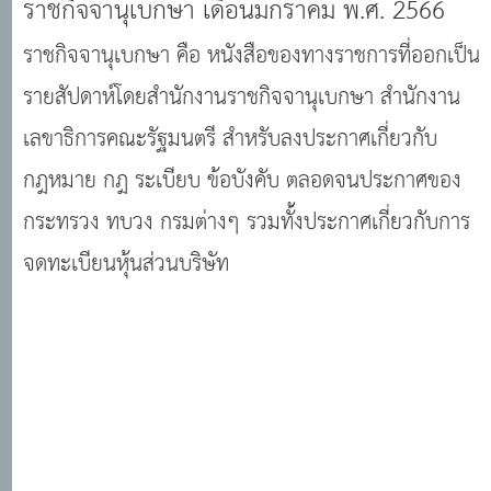
ราชกิจจานุเบกษา เดือนมกราคม พ.ศ. 2566
· ระบบงานทะเบียนฐานันดร · ศูนย์บริการข้อมูลมติคณะรัฐมนตรี
ราชกิจจานุเบกษา คือ หนังสือของทางราชการที่ออกเป็น
รายสัปดาห์โดยสำนักงานราชกิจจานุเบกษา สำนักงาน
เลขาธิการคณะรัฐมนตรี สำหรับลงประกาศเกี่ยวกับ
กฎหมาย กฎ ระเบียบ ข้อบังคับ ตลอดจนประกาศของ
กระทรวง ทบวง กรมต่างๆ รวมทั้งประกาศเกี่ยวกับการ
จดทะเบียนหุ้นส่วนบริษัท