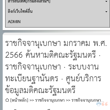
สารสนเทศ[กรมส่งเสริมฯ]
ลิงก์เว็บไซต์อื่น
ADMIN
ราชกิจจานุเบกษา มกราคม พ.ศ.
2566 ค้นหามติคณะรัฐมนตรี ·
ราชกิจจานุเบกษา · ระบบงาน
ทะเบียนฐานันดร · ศูนย์บริการ
ข้อมูลมติคณะรัฐมนตรี
[หน้าหลัก]
ราชกิจจานุเบกษา
ราชกิจจานุเบกษา
มกราคม พ.ศ. 2566 ค้นหามติคณะรัฐมนตรี · ราชกิจจานุเบกษา