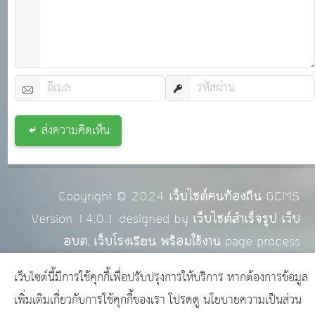
ส่งความคิดเห็น
Copyright © 2024
เว็บไซต์คนท้องถิ่น
GCMS
Version 14.0.1 designed by
เว็บไซต์สำเร็จรูป เว็บ
อบต. เว็บโรงเรียน พร้อมใช้งาน
page process
0.0251
วินาที (
14
quries.)
เว็บไซต์นี้มีการใช้คุกกี้เพื่อปรับปรุงการให้บริการ หากต้องการข้อมูล
เพิ่มเติมเกี่ยวกับการใช้คุกกี้ของเรา โปรดดู
นโยบายความเป็นส่วน