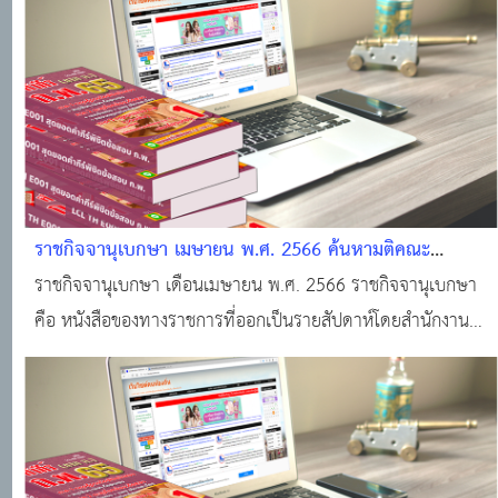
ข้อบังคับ ตลอดจนประกาศของกระทรวง ทบวง กรมต่างๆ
ราชกิจจานุเบกษา เมษายน พ.ศ. 2566 ค้นหามติคณะ
รัฐมนตรี · ราชกิจจานุเบกษา · ระบบงานทะเบียนฐานันดร ·
ราชกิจจานุเบกษา เดือนเมษายน พ.ศ. 2566 ราชกิจจานุเบกษา
ศูนย์บริการข้อมูลมติคณะรัฐมนตรี
คือ หนังสือของทางราชการที่ออกเป็นรายสัปดาห์โดยสำนักงาน
ราชกิจจานุเบกษา สำนักงานเลขาธิการคณะรัฐมนตรี สำหรับลง
ประกาศเกี่ยวกับกฎหมาย กฎ ระเบียบ ข้อบังคับ ตลอดจน
ประกาศของกระทรวง ทบวง กรมต่างๆ