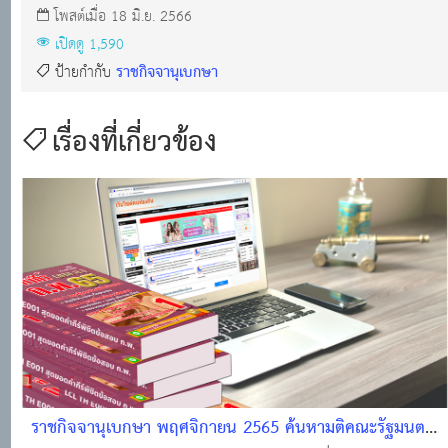
โพสต์เมื่อ 18 มิ.ย. 2566
เปิดดู 1,590
ราชกิจจานุเบกษา
ป้ายกำกับ
เรื่องที่เกี่ยวข้อง
ราชกิจจานุเบกษา พฤศจิกายน 2565 ค้นหามติคณะรัฐมนตรี