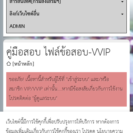
สารสนเทศ[กรมส่งเสริมฯ]
ลิงก์เว็บไซต์อื่น
ADMIN
คู่มือสอบ ไฟล์ข้อสอบ-VVIP
[หน้าหลัก]
ขออภัย! เนื้อหานี้สำหรับผู้ใช้ที่ "เข้าสู่ระบบ" และ/หรือ
สมาชิก VIP/VVIP เท่านั้น....หากมีข้อสงสัยเกี่ยวกับการใช้งาน
โปรดติดต่อ "ผู้ดูแลระบบ"
เว็บไซต์นี้มีการใช้คุกกี้เพื่อปรับปรุงการให้บริการ หากต้องการ
Copyright © 2024
เว็บไซต์คนท้องถิ่น
GCMS
ข้อมูลเพิ่มเติมเกี่ยวกับการใช้คุกกี้ของเรา โปรดดู
นโยบายความ