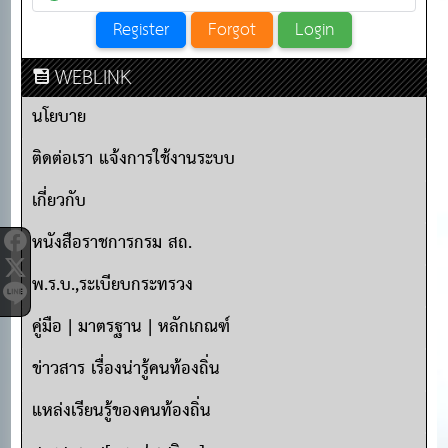
WEBLINK
นโยบาย
ติดต่อเรา แจ้งการใช้งานระบบ
เกี่ยวกับ
หนังสือราชการกรม สถ.
พ.ร.บ.,ระเบียบกระทรวง
คู่มือ | มาตรฐาน | หลักเกณฑ์
ข่าวสาร เรื่องน่ารู้คนท้องถิ่น
แหล่งเรียนรู้ของคนท้องถิ่น