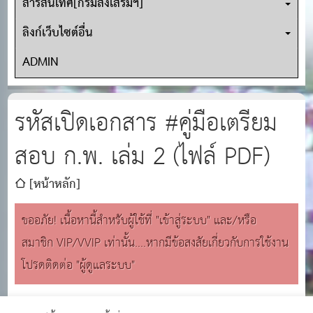
สารสนเทศ[กรมส่งเสริมฯ]
ลิงก์เว็บไซต์อื่น
ADMIN
รหัสเปิดเอกสาร #คู่มือเตรียม
สอบ ก.พ. เล่ม 2 (ไฟล์ PDF)
[หน้าหลัก]
ขออภัย! เนื้อหานี้สำหรับผู้ใช้ที่ "เข้าสู่ระบบ" และ/หรือ
สมาชิก VIP/VVIP เท่านั้น....หากมีข้อสงสัยเกี่ยวกับการใช้งาน
โปรดติดต่อ "ผู้ดูแลระบบ"