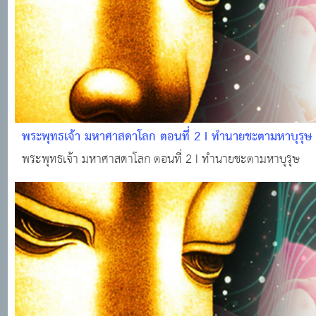
พระพุทธเจ้า มหาศาสดาโลก ตอนที่ 2 I ทำนายชะตามหาบุรุษ
พระพุทธเจ้า มหาศาสดาโลก ตอนที่ 2 I ทำนายชะตามหาบุรุษ