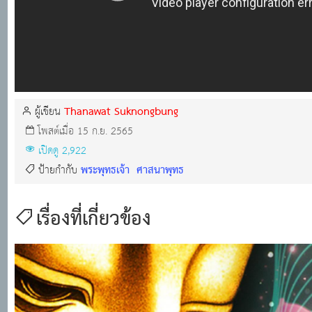
Thanawat Suknongbung
ผู้เขียน
โพสต์เมื่อ 15 ก.ย. 2565
เปิดดู 2,922
พระพุทธเจ้า
ศาสนาพุทธ
ป้ายกำกับ
เรื่องที่เกี่ยวข้อง