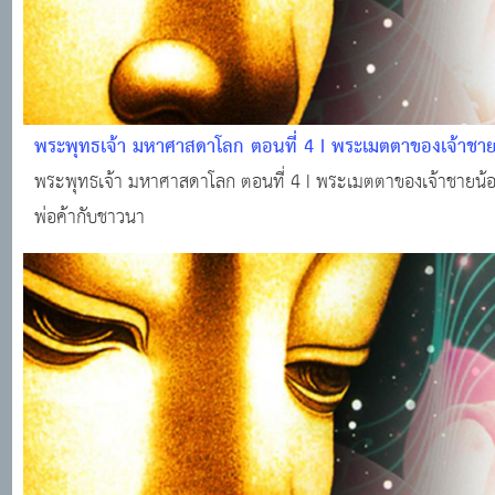
พระพุทธเจ้า มหาศาสดาโลก ตอนที่ 4 I พระเมตตาของเจ้าชาย
ในคดีพ่อค้ากับชาวนา
พระพุทธเจ้า มหาศาสดาโลก ตอนที่ 4 I พระเมตตาของเจ้าชายน้อ
พ่อค้ากับชาวนา