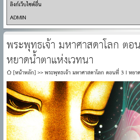
ลิงก์เว็บไซต์อื่น
ADMIN
พระพุทธเจ้า มหาศาสดาโลก ตอนที
หยาดน้ำตาแห่งเวทนา
[หน้าหลัก]
พระพุทธเจ้า มหาศาสดาโลก ตอนที่ 3 I หยา