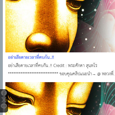
อย่าเสียดายเวลาที่คบกัน..!!
อย่าเสียดายเวลาที่คบกัน..!! Credit : พระศักดา สุนฺทโร
**************************** ขอบคุณคลิปแนะนำ→ @ หลวงพี่.