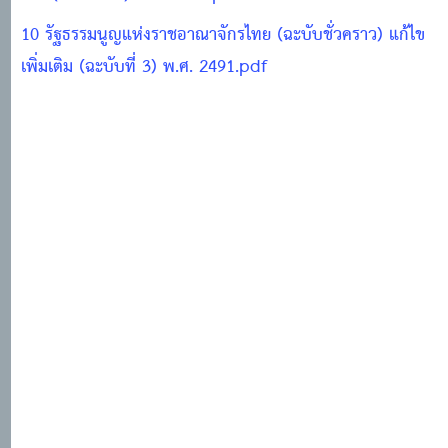
10 รัฐธรรมนูญแห่งราชอาณาจักรไทย (ฉะบับชั่วคราว) แก้ไข
เพิ่มเติม (ฉะบับที่ 3) พ.ศ. 2491.pdf