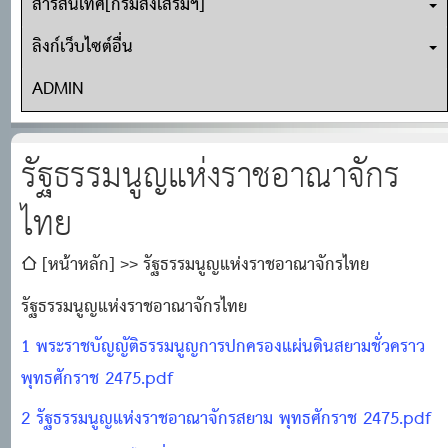
สารสนเทศ[กรมส่งเสริมฯ]
ลิงก์เว็บไซต์อื่น
ADMIN
รัฐธรรมนูญแห่งราชอาณาจักร
ไทย
[หน้าหลัก]
รัฐธรรมนูญแห่งราชอาณาจักรไทย
รัฐธรรมนูญแห่งราชอาณาจักรไทย
1 พระราชบัญญัติธรรมนูญการปกครองแผ่นดินสยามชั่วคราว
พุทธศักราช 2475.pdf
2 รัฐธรรมนูญแห่งราชอาณาจักรสยาม พุทธศักราช 2475.pdf