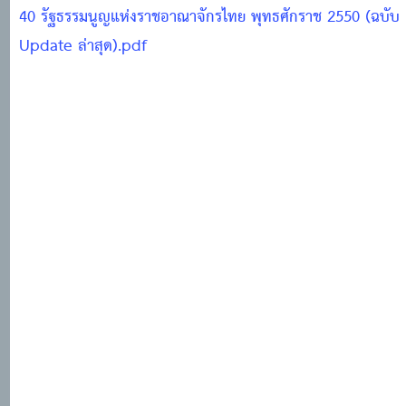
40 รัฐธรรมนูญแห่งราชอาณาจักรไทย พุทธศักราช 2550 (ฉบับ
Update ล่าสุด).pdf