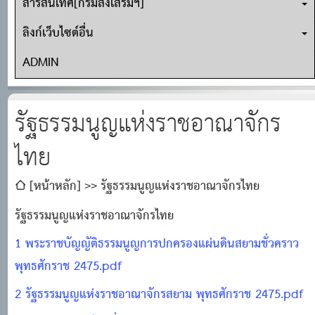
สารสนเทศ[กรมส่งเสริมฯ]
ลิงก์เว็บไซต์อื่น
ADMIN
รัฐธรรมนูญแห่งราชอาณาจักร
ไทย
[หน้าหลัก]
รัฐธรรมนูญแห่งราชอาณาจักรไทย
รัฐธรรมนูญแห่งราชอาณาจักรไทย
1 พระราชบัญญัติธรรมนูญการปกครองแผ่นดินสยามชั่วคราว
พุทธศักราช 2475.pdf
2 รัฐธรรมนูญแห่งราชอาณาจักรสยาม พุทธศักราช 2475.pdf