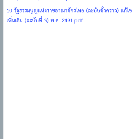
10 รัฐธรรมนูญแห่งราชอาณาจักรไทย (ฉะบับชั่วคราว) แก้ไข
เพิ่มเติม (ฉะบับที่ 3) พ.ศ. 2491.pdf