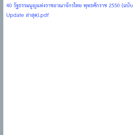
40 รัฐธรรมนูญแห่งราชอาณาจักรไทย พุทธศักราช 2550 (ฉบับ
Update ล่าสุด).pdf