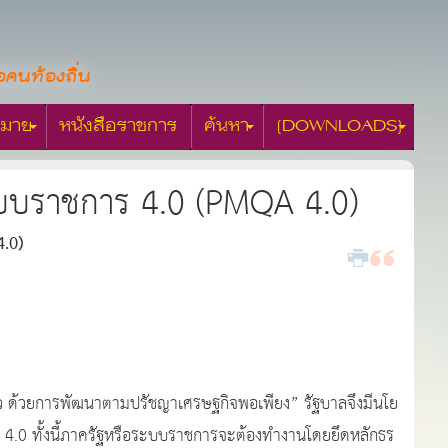
อคนท้องถิ่น
มาย
หนังสือราชการ
ค้นหา
[DOWNLOADS]
บบราชการ 4.0 (PMQA 4.0)
.0)
แล้ว ด้วยการพัฒนาตามปรัชญาเศรษฐกิจพอเพียง” รัฐบาลจึงมีนโย
 4.0 ทั้งนี้ภาครัฐหรือระบบราชการจะต้องทำงานโดยยึดหลักธร