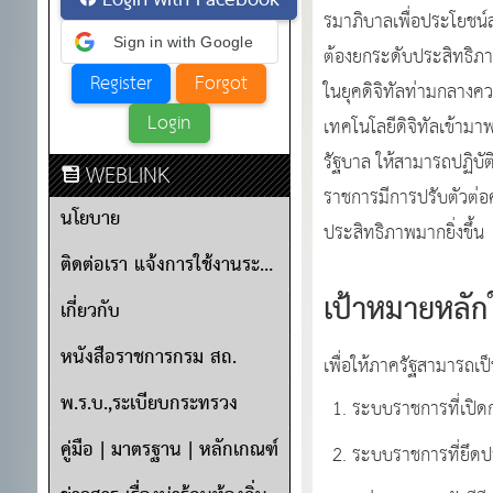
Login with Facebook
รมาภิบาลเพื่อประโยชน์
Sign in with Google
ต้องยกระดับประสิทธิภ
ในยุคดิจิทัลท่ามกลางค
เทคโนโลยีดิจิทัลเข้าม
รัฐบาล ให้สามารถปฏิบั
WEBLINK
ราชการมีการปรับตัวต่อ
นโยบาย
ประสิทธิภาพมากยิ่งขึ้น
ติดต่อเรา แจ้งการใช้งานระบบ
เป้าหมายหลัก
เกี่ยวกับ
หนังสือราชการกรม สถ.
เพื่อให้ภาครัฐสามารถเป
พ.ร.บ.,ระเบียบกระทรวง
ระบบราชการที่เปิด
คู่มือ | มาตรฐาน | หลักเกณฑ์
ระบบราชการที่ยึดป