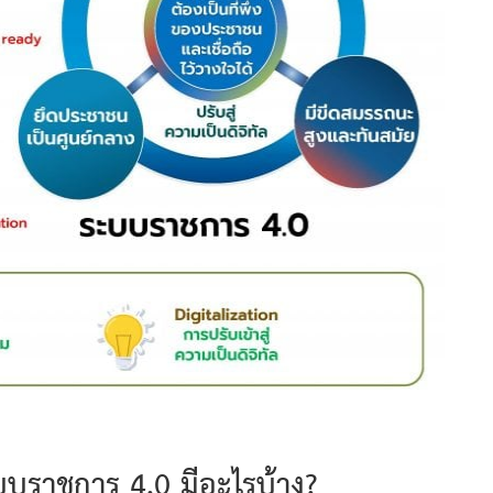
บราชการ 4.0 มีอะไรบ้าง?