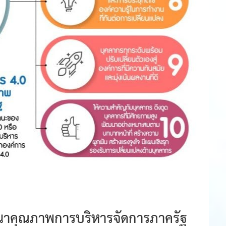
นาคุณภาพการบริหารจัดการภาครัฐ