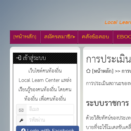
Local Lear
[หน้าหลัก]
สมัครสมาชิก
คลังข้อสอบ
EBO
การประเมิ
เข้าสู่ระบบ
เว็บไซต์คนท้องถิ่น
[หน้าหลัก]
การ
Local Learn Center แหล่ง
การประเมินสถานะของห
เรียนรู้ของคนท้องถิ่น โดยคน
ท้องถิ่น เพื่อคนท้องถิ่น
ระบบราชการ 4
ด้วยวิสัยทัศน์ของประเ
บายที่จะใช้โมเดลขับเค