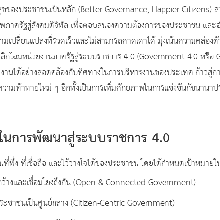
สุขของประชาชนเป็นหลัก (Better Governance, Happier Citizens) สาม
าพภาครัฐสู่สังคมดิจิทัล เพื่อตอบสนองความต้องการของประชาชน แ
วามเปลี่ยนแปลงที่รวดเร็วและไม่สามารถคาดเดาได้ มุ่งเน้นความคล่องต
าพลิกโฉมหน่วยงานภาครัฐสู่ระบบราชการ 4.0 (Government 4.0 หรือ Go
ติงานได้อย่างสอดคล้องกับทิศทางในการบริหารงานของประเทศ ก้าวสู่ก
ความท้าทายใหม่ ๆ อีกทั้งเป็นการเพิ่มศักยภาพในการแข่งขันกับนา
ในการพัฒนาสู่ระบบราชการ 4.0
็นที่พึ่ง ที่เชื่อถือ และไว้วางใจได้ของประชาชน โดยได้กำหนดเป้าหมาย
กว้างและเชื่อมโยงถึงกัน (Open & Connected Government)
ระชาชนเป็นศูนย์กลาง (Citizen-Centric Government)