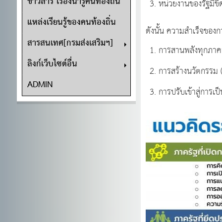
ข่าวสาร เรื่องน่ารู้คนท้องถิ่น
หน่วยงานของรัฐมี
แหล่งเรียนรู้ของคนท้องถิ่น
ดังนั้น ความสำเร็จของก
สารสนเทศ[กรมส่งเสริมฯ]
การสานพลังทุกภาคส
ลิงก์เว็บไซต์อื่น
การสร้างนวัตกรรม 
ADMIN
การปรับเข้าสู่การเป็