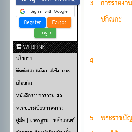
Login with Facebook
3
การรายงาน
Sign in with Google
ปกิณกะ
WEBLINK
นโยบาย
4
ติดต่อเรา แจ้งการใช้งานระบบ
เกี่ยวกับ
หนังสือราชการกรม สถ.
พ.ร.บ.,ระเบียบกระทรวง
5
พระราชบัญ
คู่มือ | มาตรฐาน | หลักเกณฑ์