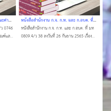
ณะค่า
หนังสือสำนักงาน ก.จ. ก.ท. และ ก.อบต. ที่
มท 0809.4/ว 38 ลงวันที่ 26 กันยายน 2565
/ว 0746
หนังสือสำนักงาน ก.จ. ก.ท. และ ก.อบต. ที่ มท
เกณฑ์และ
0809.4/ว 38 ลงวันที่ 26 กันยาน 2565 เรื่อง
บประมาณ
การกำหนดมาตรฐานทั่วไปเกี่ยวประเภทตำแหน่ง
ใช้สอย
มาตรฐานกำหนดตำแหน่งและมาตรฐาน
ถึง
วิทยฐานะข้าราชการหรือพนักงานครูและบุคคลา
.2/ว
กรทางการศึกษาองค์กรปกครองส่วนท้องถิ่น และ
เงื่อนไขการลดระยะ