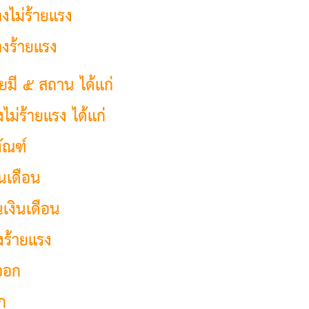
างไม่ร้ายแรง
างร้ายแรง
ยมี ๕ สถาน ได้แก่
งไม่ร้ายแรง ได้แก่
ัณฑ์
ินเดือน
นเงินเดือน
งร้ายแรง
ออก
ก