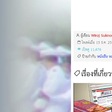
Wiroj Sukn
ผู้เขียน
โพสต์เมื่อ 15 ธ.ค. 2
เปิดดู 11,476
หนังสือ ห
ป้ายกำกับ
เรื่องที่เกี่ย