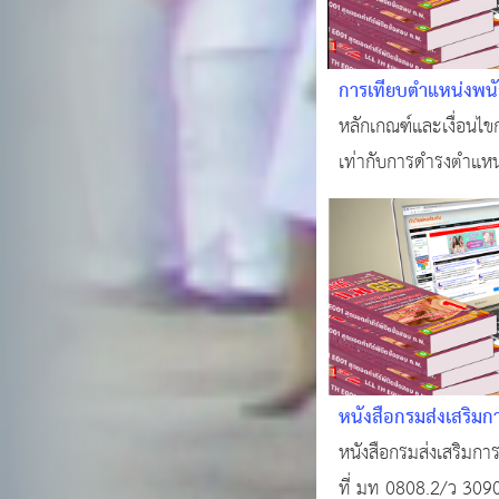
การเทียบตำแหน่งพนัก
ข้าราชการพลเรือนสา
หลักเกณฑ์และเงื่อนไข
เท่ากับการดำรงตำแหน
สามัญ ตามพระราชบัญ
พลเรือน พ ศ 2551
หนังสือกรมส่งเสริมก
ที่สุด ที่ มท 0808.2/
หนังสือกรมส่งเสริมการ
กันยายน 2565 เรื่อง
ที่ มท 0808.2/ว 3090