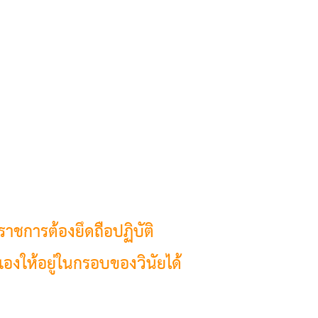
ชการต้องยึดถือปฏิบัติ
งให้อยู่ในกรอบของวินัยได้