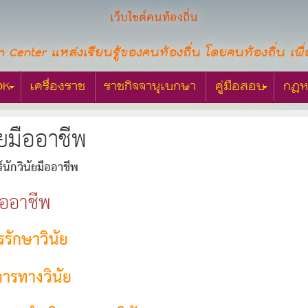
เว็บไซต์คนท้องถิ่น
n Center แหล่งเรียนรู้ของคนท้องถิ่น โดยคนท้องถิ่น เพื่
OK
เครื่องราช
ราชกิจจานุเบกษา
คู่มือสอบ
กฎห
ัยมืออาชีพ
ร์นักวินัยมืออาชีพ
มืออาชีพ
รรักษาวินัย
ารทางวินัย