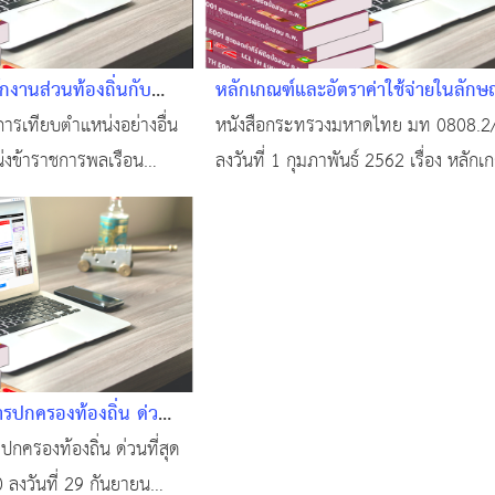
งานส่วนท้องถิ่นกับ
หลักเกณฑ์และอัตราค่าใช้จ่ายในลักษ
มัญ
ใช้สอย วัสดุ และค่าสาธารณูปโภค
การเทียบตำแหน่งอย่างอื่น
หนังสือกระทรวงมหาดไทย มท 0808.2
่งข้าราชการพลเรือน
ลงวันที่ 1 กุมภาพันธ์ 2562 เรื่อง หลัก
ญัติระเบียบข้าราชการ
อัตราค่าใช้จ่ายประกอบการพิจารณาง
รายจ่ายประจำปีที่เบิกจ่ายในลักษณะค่า
วัสดุ และค่าสาธารณูปโภค หนังสือที่อ้าง
หนังสือกระทรวงมหาดไทย ที่ มท 0808
1536 ลงว
ารปกครองท้องถิ่น ด่วน
ว 3090 ลงวันที่ 29
ปกครองท้องถิ่น ด่วนที่สุด
 แนวทางการจ้างที่
 ลงวันที่ 29 กันยายน