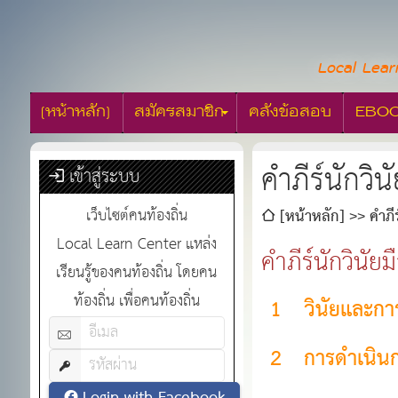
Local Lear
[หน้าหลัก]
สมัครสมาชิก
คลังข้อสอบ
EBO
คำภีร์นักวิน
เข้าสู่ระบบ
เว็บไซต์คนท้องถิ่น
[หน้าหลัก]
คำภี
Local Learn Center แหล่ง
คำภีร์นักวินัย
เรียนรู้ของคนท้องถิ่น โดยคน
ท้องถิ่น เพื่อคนท้องถิ่น
1
วินัยและกา
2
การดำเนินก