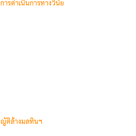
การดำเนินการทางวินัย
ญัติล้างมลทินฯ