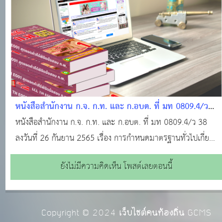
กระทรวงมหาดไทย ที่ มท 0808.2/ว 1536 ลงว
หนังสือสำนักงาน ก.จ. ก.ท. และ ก.อบต. ที่ มท 0809.4/ว
38 ลงวันที่ 26 กันยายน 2565
หนังสือสำนักงาน ก.จ. ก.ท. และ ก.อบต. ที่ มท 0809.4/ว 38
ลงวันที่ 26 กันยาน 2565 เรื่อง การกำหนดมาตรฐานทั่วไปเกี่ยว
ประเภทตำแหน่ง มาตรฐานกำหนดตำแหน่งและมาตรฐาน
ยังไม่มีความคิดเห็น โพสต์เลยตอนนี้
วิทยฐานะข้าราชการหรือพนักงานครูและบุคคลากรทางการ
ศึกษาองค์กรปกครองส่วนท้องถิ่น และเงื่อนไขการลดระยะ
Copyright © 2024
เว็บไซต์คนท้องถิ่น
GCMS