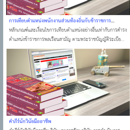
การเทียบตำแหน่งพนักงานส่วนท้องถิ่นกับข้าราชการ
พลเรือนสามัญ
หลักเกณฑ์และเงื่อนไขการเทียบตำแหน่งอย่างอื่นเท่ากับการดำรง
ตำแหน่งข้าราชการพลเรือนสามัญ ตามพระราชบัญญัติระเบียบ
ข้าราชการพลเรือน พ ศ 2551
คำภีร์นักวินัยมืออาชีพ