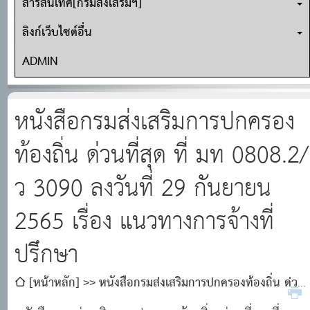
สารสนเทศ[กรมส่งเสริมฯ]
ลิงก์เว็บไซต์อื่น
ADMIN
หนังสือกรมส่งเสริมการปกครอง
ท้องถิ่น ด่วนที่สุด ที่ มท 0808.2/
ว 3090 ลงวันที่ 29 กันยายน
2565 เรื่อง แนวทางการจ้างที่
ปรึกษา
[หน้าหลัก]
หนังสือกรมส่งเสริมการปกครองท้องถิ่น ด่วน
ที่สุด ที่ มท 0808.2/ว 3090 ลงวันที่ 29 กันยายน 2565 เรื่อง