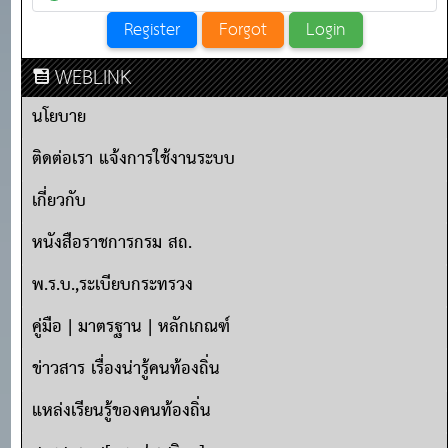
WEBLINK
นโยบาย
ติดต่อเรา แจ้งการใช้งานระบบ
เกี่ยวกับ
หนังสือราชการกรม สถ.
พ.ร.บ.,ระเบียบกระทรวง
คู่มือ | มาตรฐาน | หลักเกณฑ์
ข่าวสาร เรื่องน่ารู้คนท้องถิ่น
แหล่งเรียนรู้ของคนท้องถิ่น