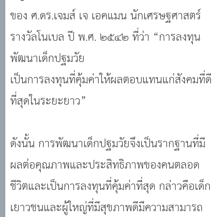
ของ ศ.ดร.เจมส์ เจ เอคแมน นักเศรษฐศาสตร์
รางวัลโนเบล ปี พ.ศ. ๒๕๔๒ ที่ว่า “การลงทุน
พัฒนาเด็กปฐมวัย
เป็นการลงทุนที่คุ้มค่าให้ผลตอบแทนแก่สังคมที่ดี
ที่สุดในระยะยาว”
ดังนั้น การพัฒนาเด็กปฐมวัยจึงเป็นรากฐานที่มี
ผลต่อคุณภาพและประสิทธิภาพของคนตลอด
ชีวิตและเป็นการลงทุนที่คุ้มค่าที่สุด กล่าวคือเด็ก
เยาวชนและผู้ใหญ่ที่มีสุขภาพดีมีความสามารถ