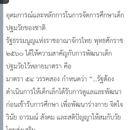
อุดมการณ์และหลักการในการจัดการศึกษาเด็ก
ปฐมวัยของชาติ
รัฐธรรมนูญแห่งราชอาณาจักรไทย พุทธศักราช
๒๕๖๐ ได้ให้ความสาคัญกับการพัฒนาเด็ก
ปฐมวัยไว้หลายมาตรา คือ
มาตรา ๕๔ วรรคสอง กำหนดว่า “...รัฐต้อง
ดำเนินการให้เด็กเล็กได้รับการดูแลและพัฒนา
ก่อนเข้ารับการศึกษา เพื่อพัฒนาร่างกาย จิตใจ
วินัย อารมณ์ สังคม และสติปัญญาให้สมกับวัย