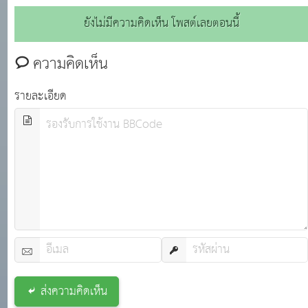
ตอบแทนอื่น ตามกฎหมายว่าด้วยเงินเดือน เงินวิทยฐานะ และ
ยังไม่มีความคิดเห็น โพสต์เลยตอนนี้
เงินประจำตำแหน่งข้าราชการครูและบุคลากรทางการศึกษา
ประกอบกับมาตรฐานทั่วไปเกี่ยวกับการเลื่อน
ความคิดเห็น
รายละเอียด
ส่งความคิดเห็น