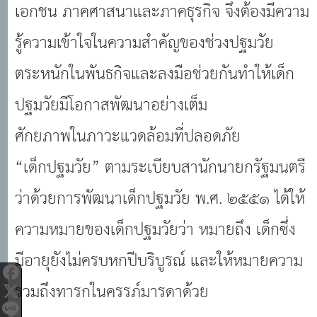
เอกชน ภาคศาสนาและภาคธุรกิจ จึงต้องมีความ
รู้ความเข้าใจในความสำคัญของช่วงปฐมวัย
ตระหนักในพันธกิจและลงมือช่วยกันทำให้เด็ก
ปฐมวัยมีโอกาสพัฒนาอย่างเต็ม
ศักยภาพในภาวะแวดล้อมที่ปลอดภัย
“เด็กปฐมวัย” ตามระเบียบสานักนายกรัฐมนตรี
ว่าด้วยการพัฒนาเด็กปฐมวัย พ.ศ. ๒๕๕๑ ได้ให้
ความหมายของเด็กปฐมวัยว่า หมายถึง เด็กซึ่ง
มีอายุยังไม่ครบหกปีบริบูรณ์ และให้หมายความ
รวมถึงทารกในครรภ์มารดาด้วย