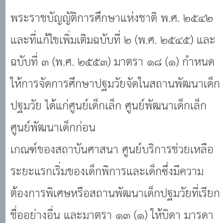
พระราชบัญญัติการศึกษาแห่งชาติ พ.ศ. ๒๕๔๒
และที่แก้ไขเพิ่มเติมฉบับที่ ๒ (พ.ศ. ๒๕๔๕) และ
ฉบับที่ ๓ (พ.ศ. ๒๕๕๓) มาตรา ๑๘ (๑) กำหนด
ให้การจัดการศึกษาปฐมวัยจัดในสถานพัฒนาเด็ก
ปฐมวัย ได้แก่ศูนย์เด็กเล็ก ศูนย์พัฒนาเด็กเล็ก
ศูนย์พัฒนาเด็กก่อน
เกณฑ์ของสถาบันศาสนา ศูนย์บริการช่วยเหลือ
ระยะแรกเริ่มของเด็กพิการและเด็กซึ่งมีความ
ต้องการพิเศษหรือสถานพัฒนาเด็กปฐมวัยที่เรียก
ชื่ออย่างอื่น และมาตรา ๑๓ (๑) ให้บิดา มารดา