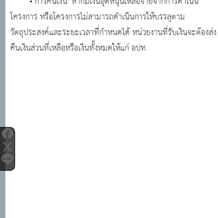
• การคืนเงิน: หากมีเงินอุดหนุนเหลือจ่ายจากการดำเนิน
โครงการ หรือโครงการไม่สามารถดำเนินการให้บรรลุตาม
วัตถุประสงค์และระยะเวลาที่กำหนดได้ หน่วยงานที่รับเงินจะต้องส่ง
คืนเงินส่วนที่เหลือหรือเงินทั้งหมดให้แก่ อปท.