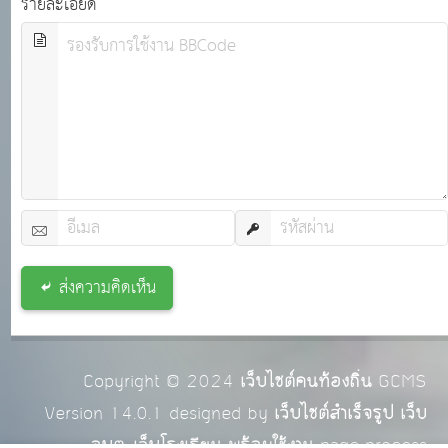
รายละเอียด
ส่งความคิดเห็น
Copyright © 2024
เว็บไซต์คนท้องถิ่น
GCMS
Version 14.0.1 designed by
เว็บไซต์สำเร็จรูป เว็บ
อบต. เว็บโรงเรียน พร้อมใช้งาน
page process