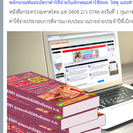
หลักเกณฑ์และอัตราค่าใช้จ่ายในลักษณะค่าใช้สอย วัสดุ และค
หนังสือกระทรวงมหาดไทย มท 0808.2/ว 0746 ลงวันที่ 1 กุมภาพั
ค่าใช้จ่ายประกอบการพิจารณางบประมาณรายจ่ายประจำปีที่เบิกจ่
สาธารณูปโภค หนังสือที่อ้างถึง หนังสือกระทรวงมหาดไทย ที่ มท