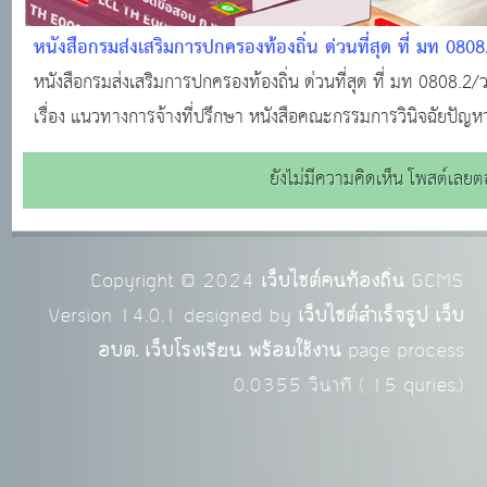
หนังสือกรมส่งเสริมการปกครองท้องถิ่น ด่วนที่สุด ที่ มท 080
2565 เรื่อง แนวทางการจ้างที่ปรึกษา
หนังสือกรมส่งเสริมการปกครองท้องถิ่น ด่วนที่สุด ที่ มท 0808.2
เรื่อง แนวทางการจ้างที่ปรึกษา หนังสือคณะกรรมการวินิจฉัยปัญหา
ภาครัฐ ด่วนที่สุด ที่ กค (กวจ) 0405.3/ว 1203 ลงวันที่ 27 กันย
ยังไม่มีความคิดเห็น โพสต์เลยตอ
Copyright © 2024
เว็บไซต์คนท้องถิ่น
GCMS
Version 14.0.1 designed by
เว็บไซต์สำเร็จรูป เว็บ
อบต. เว็บโรงเรียน พร้อมใช้งาน
page process
0.0355
วินาที (
15
quries.)