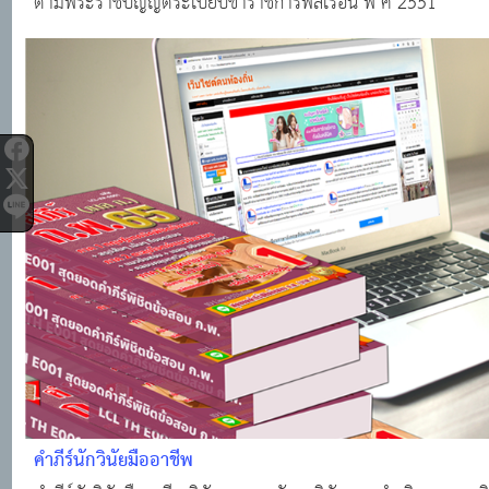
ตามพระราชบัญญัติระเบียบข้าราชการพลเรือน พ ศ 2551
คำภีร์นักวินัยมืออาชีพ