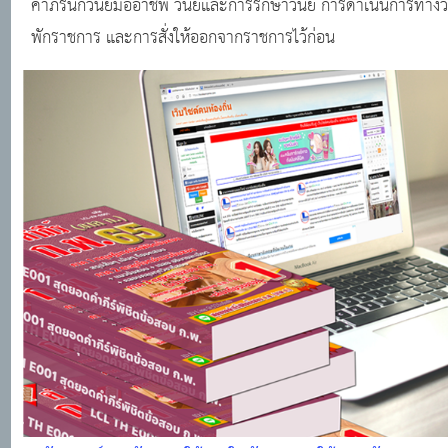
คำภีร์นักวินัยมืออาชีพ วินัยและการรักษาวินัย การดำเนินการทางว
พักราชการ และการสั่งให้ออกจากราชการไว้ก่อน