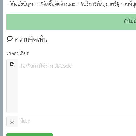
วินิจฉัยปัญหาการจัดซื้อจัดจ้างและการบริหารพัสดุภาครัฐ ด่วนที่
ยังไม
ความคิดเห็น
รายละเอียด