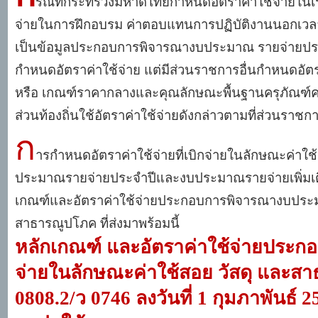
รณีที่กระทรวงมหาดไทยกำหนดอัตราค่าใช้จ่ายในเรื่
จ่ายในการฝึกอบรม ค่าตอบแทนการปฏิบัติงานนอกเวลารา
เป็นข้อมูลประกอบการพิจารณางบประมาณ รายจ่ายประจ
กำหนดอัตราค่าใช้จ่าย แต่มีส่วนราชการอื่นกำหนดอั
หรือ เกณฑ์ราคากลางและคุณลักษณะพื้นฐานครุภัณฑ์คอ
ส่วนท้องถิ่นใช้อัตราค่าใช้จ่ายดังกล่าวตามที่ส่วนราช
ก
ารกำหนดอัตราค่าใช้จ่ายที่เบิกจ่ายในลักษณะค่าใ
ประมาณรายจ่ายประจำปีและงบประมาณรายจ่ายเพิ่มเติม
เกณฑ์และอัตราค่าใช้จ่ายประกอบการพิจารณางบประมาณ
สาธารณูปโภค ที่ส่งมาพร้อมนี้
หลักเกณฑ์ และอัตราค่าใช้จ่ายประก
จ่ายในลักษณะค่าใช้สอย วัสดุ และส
0808.2
/ว 0746 ลงวันที่ 1 กุมภาพันธ์
2