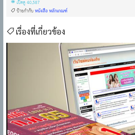
เปิดดู 40,587
หนังสือ หลักเกณฑ์
ป้ายกำกับ
เรื่องที่เกี่ยวข้อง