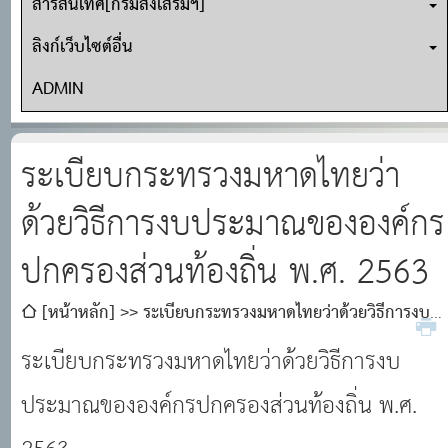
สารสนเทศ[กรมส่งเสริมฯ]
ลิงก์เว็บไซต์อื่น
ADMIN
ระเบียบกระทรวงมหาดไทยว่า
ด้วยวิธีการงบประมาณขององค์กร
ปกครองส่วนท้องถิ่น พ.ศ. 2563
[หน้าหลัก]
ระเบียบกระทรวงมหาดไทยว่าด้วยวิธีการงบ
ประมาณขององค์กรปกครองส่วนท้องถิ่น พ.ศ. 2563
ระเบียบกระทรวงมหาดไทยว่าด้วยวิธีการงบ
ประมาณขององค์กรปกครองส่วนท้องถิ่น พ.ศ.