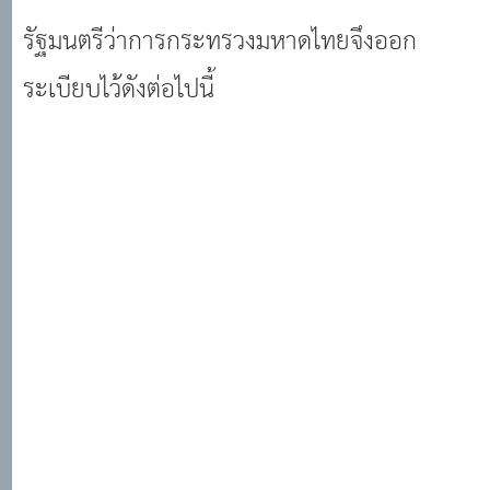
รัฐมนตรีว่าการกระทรวงมหาดไทยจึงออก
ระเบียบไว้ดังต่อไปนี้