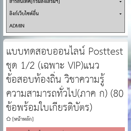
สารสนเทศ[กรมส่งเสริมฯ]
ลิงก์เว็บไซต์อื่น
ADMIN
แบบทดสอบออนไลน์ Posttest
ชุด 1/2 (เฉพาะ VIP)แนว
ข้อสอบท้องถิ่น วิชาความรู้
ความสามารถทั่วไป(ภาค ก) (80
ข้อพร้อมใบเกียรติบัตร)
[หน้าหลัก]