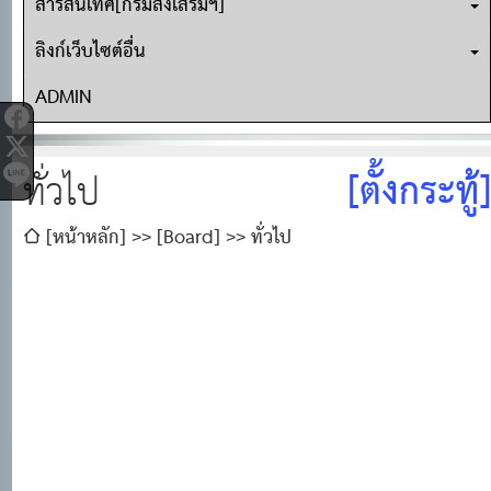
สารสนเทศ[กรมส่งเสริมฯ]
ลิงก์เว็บไซต์อื่น
ADMIN
[ตั้งกระทู้]
ทั่วไป
[หน้าหลัก]
[Board]
ทั่วไป