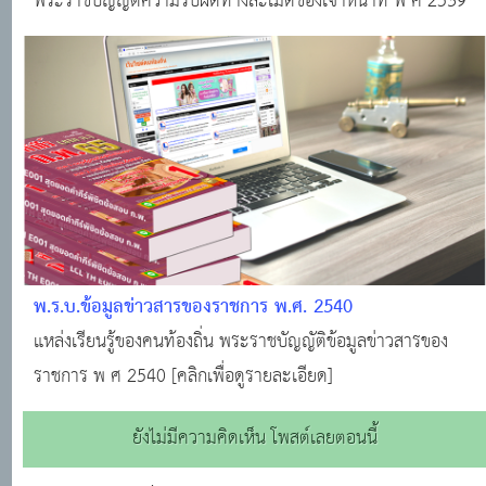
2539
พระราชบัญญัติความรับผิดทางละเมิดของเจ้าหน้าที่ พ ศ 2539
พ.ร.บ.ข้อมูลข่าวสารของราชการ พ.ศ. 2540
แหล่งเรียนรู้ของคนท้องถิ่น พระราชบัญญัติข้อมูลข่าวสารของ
ราชการ พ ศ 2540 [คลิกเพื่อดูรายละเอียด]
ยังไม่มีความคิดเห็น โพสต์เลยตอนนี้