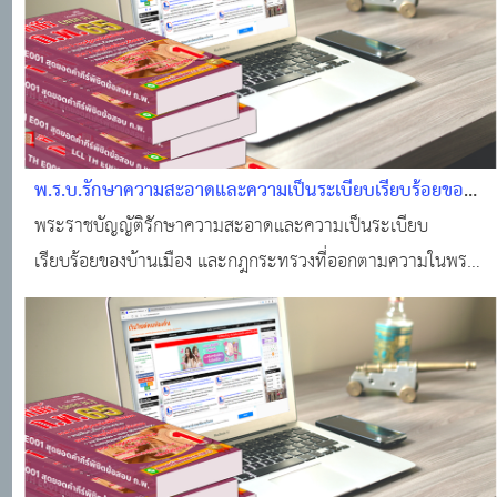
พ.ร.บ.รักษาความสะอาดและความเป็นระเบียบเรียบร้อยของ
บ้านเมือง
พระราชบัญญัติรักษาความสะอาดและความเป็นระเบียบ
เรียบร้อยของบ้านเมือง และกฎกระทรวงที่ออกตามความในพระ
ราชบัญญัติรักษาความสะอาด พ ศ 2535