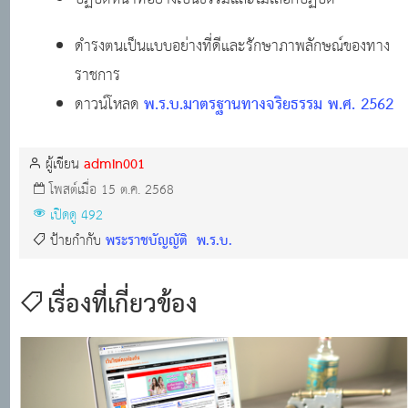
ดำรงตนเป็นแบบอย่างที่ดีและรักษาภาพลักษณ์ของทาง
ราชการ
พ.ร.บ.มาตรฐานทางจริยธรรม พ.ศ. 2562
ดาวน์โหลด
admin001
ผู้เขียน
โพสต์เมื่อ 15 ต.ค. 2568
เปิดดู 492
พระราชบัญญัติ
พ.ร.บ.
ป้ายกำกับ
เรื่องที่เกี่ยวข้อง