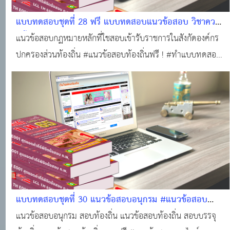
แบบทดสอบชุดที่ 28 ฟรี แบบทดสอบแนวข้อสอบ วิชาความ
รู้พื้นฐานในการปฏิบัติราชการ (กฏหมายหลักที่ใช้สอบองค์กร
แนวข้อสอบกฏหมายหลักที่ใชสอบเข้ารับราชการในสังกัดองค์กร
ปกครองส่วนท้องถิ่น (25 ข้อพร้อมใบเกียรติบัตร) #แนว
ปกครองส่วนท้องถิ่น #แนวข้อสอบท้องถิ่นฟรี ! #ทำแบบทดสอบ
ข้อสอบออนไลน์
ฟรี!!! #ข้อสอบท้องถิ่นฟรี !!! #สอบบรรจุท้องถิ่น #แหล่งเรียนรู้
ของคนท้องถิ่น #ติวสอบออนไลน์ #แนวข้อสอบออนไลน์
แบบทดสอบชุดที่ 30 แนวข้อสอบอนุกรม #แนวข้อสอบ
ออนไลน์
แนวข้อสอบอนุกรม สอบท้องถิ่น แนวข้อสอบท้องถิ่น สอบบรรจุ