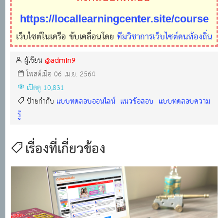
https://locallearningcenter.site/course
เว็บไซต์ในเครือ ขับเคลื่อนโดย
ทีมวิชาการเว็บไซต์คนท้องถิ่น
@admin9
ผู้เขียน
โพสต์เมื่อ 06 เม.ย. 2564
เปิดดู 10,831
แบบทดสอบออนไลน์
แนวข้อสอบ
แบบทดสอบความ
ป้ายกำกับ
รู้
เรื่องที่เกี่ยวข้อง