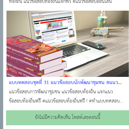
ท้องถิ่น แนวข้อสอบท้องถิ่นแจกฟรี #แนวข้อสอบออนไลน์
แบบทดสอบชุดที่ 31 แนวข้อสอบนักพัฒนาชุมชน #แนว
ข้อสอบออนไลน์
แนวข้อสอบการพัฒนาชุมชน แนวข้อสอบท้องถิ่น แจกแนว
ข้อสอบท้องถิ่นฟรี #แนวข้อสอบท้องถิ่นฟรี ! #ทำแบบทดสอบ
ฟรี!!! #ข้อสอบท้องถิ่นฟรี !!! #สอบบรรจุท้องถิ่น #แหล่งเรียนรู้
ยังไม่มีความคิดเห็น โพสต์เลยตอนนี้
ของคนท้องถิ่น #ติวสอบออนไลน์ #แนวข้อสอบออนไลน์