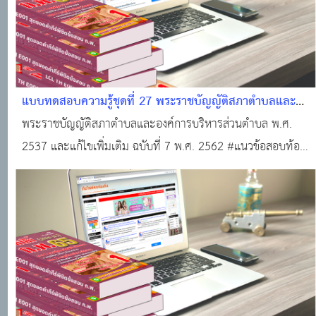
แบบทดสอบความรู้ชุดที่ 27 พระราชบัญญัติสภาตำบลและ
องค์การบริหารส่วนตำบล พ.ศ. 2537 และแก้ไขเพิ่มเติม
พระราชบัญญัติสภาตำบลและองค์การบริหารส่วนตำบล พ.ศ.
ฉบับที่ 7 พ.ศ. 2562 #แนวข้อสอบออนไลน์
2537 และแก้ไขเพิ่มเติม ฉบับที่ 7 พ.ศ. 2562 #แนวข้อสอบท้อง
ถิ่นฟรี ! #ทำแบบทดสอบฟรี!!! #ข้อสอบท้องถิ่นฟรี !!! #สอบ
บรรจุท้องถิ่น #แหล่งเรียนรู้ของคนท้องถิ่น #ติวสอบออนไลน์
#แนวข้อสอบออนไลน์