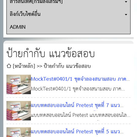
สารสนเทศ[กรมส่งเสริมฯ]
ลิงก์เว็บไซต์อื่น
ADMIN
ป้ายกำกับ แนวข้อสอบ
[หน้าหลัก]
ป้ายกำกับ แนวข้อสอบ
MockTest#0401/1 ชุดจำลองสนามสอบ ภาค
ความรู้ความสามารถทั่วไป (ภาค ก. ท้องถิ่น)
MockTest#0401/1 ชุดจำลองสนามสอบ ภาค
ครอบคลุม: คณิตศาสตร์และตรรกศาสตร์, ภาษา
ความรู้ความสามารถทั่วไป (ภาค ก. ท้องถิ่น)
แบบทดสอบออนไลน์ Pretest ชุดที่ 7 แนว
ไทย, ภาษาอังกฤษ, และความรู้พื้นฐานในการ
ครอบคลุม: คณิตศาสตร์และตรรกศาสตร์, ภาษา
ข้อสอบ พรบ.กำหนดแผนและขั้นตอนการกระจา
แบบทดสอบออนไลน์ Pretest แบบทดสอบออนไลน์
ปฏิบัติราชการ (กฎหมาย)
ไทย, ภาษาอังกฤษ, และความรู้พื้นฐานในการปฏิบัติ
17 พ.ค. 2569
0
ยอำนาจให้แก่องค์กรปกครองส่วนท้องถิ่น
แนวข้อสอบ พรบ.กำหนดแผนและขั้นตอนการกระ
ราชการ (กฎหมาย)
230
แบบทดสอบออนไลน์ Pretest ชุดที่ 5 แนว
พ.ศ.2542 และแก้ไขเพิ่มเติม (ชุดแจกฟรี!)
จายอำนาจให้แก่องค์กรปกครองส่วนท้องถิ่น
13