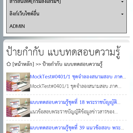
สารสนเทศ[กรมส่งเสริมฯ]
ลิงก์เว็บไซต์อื่น
ADMIN
ป้ายกำกับ แบบทดสอบความรู้
[หน้าหลัก]
ป้ายกำกับ แบบทดสอบความรู้
MockTest#0401/1 ชุดจำลองสนามสอบ ภาค
ความรู้ความสามารถทั่วไป (ภาค ก. ท้องถิ่น)
MockTest#0401/1 ชุดจำลองสนามสอบ ภาค
ครอบคลุม: คณิตศาสตร์และตรรกศาสตร์, ภาษา
ความรู้ความสามารถทั่วไป (ภาค ก. ท้องถิ่น)
แบบทดสอบความรู้ชุดที่ 18 พระราชบัญญัติ
ไทย, ภาษาอังกฤษ, และความรู้พื้นฐานในการ
ครอบคลุม: คณิตศาสตร์และตรรกศาสตร์, ภาษา
ข้อมูลข่าวสารของราชการ พ.ศ. 2540 พร้อมใบ
แนวข้อสอบพระราชบัญญัติข้อมูลข่าวสารของ
ปฏิบัติราชการ (กฎหมาย)
ไทย, ภาษาอังกฤษ, และความรู้พื้นฐานในการปฏิบัติ
17 พ.ค. 2569
0
เกียรติบัตร #แนวข้อสอบออนไลน์
ราชการ พ.ศ. 2540 พร้อมใบเกียรติบัตร #แนว
20 ก.พ.
ราชการ (กฎหมาย)
242
แบบทดสอบความรู้ชุดที่ 39 แนวข้อสอบ พระ
ข้อสอบท้องถิ่นฟรี ! #ทำแบบทดสอบฟรี!!! #ข้อสอบ
2564
0
9,607