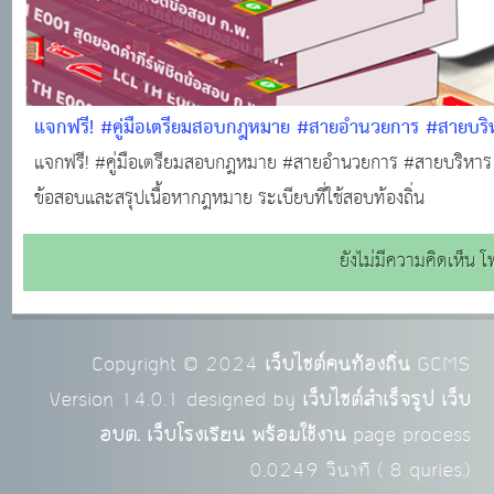
แจกฟรี! #คู่มือเตรียมสอบกฎหมาย #สายอำนวยการ #สายบริหา
แจกฟรี! #คู่มือเตรียมสอบกฎหมาย #สายอำนวยการ #สายบริหาร #
ข้อสอบและสรุปเนื้อหากฎหมาย ระเบียบที่ใช้สอบท้องถิ่น
ยังไม่มีความคิดเห็น โ
Copyright © 2024
เว็บไซต์คนท้องถิ่น
GCMS
Version 14.0.1 designed by
เว็บไซต์สำเร็จรูป เว็บ
อบต. เว็บโรงเรียน พร้อมใช้งาน
page process
0.0249
วินาที (
8
quries.)