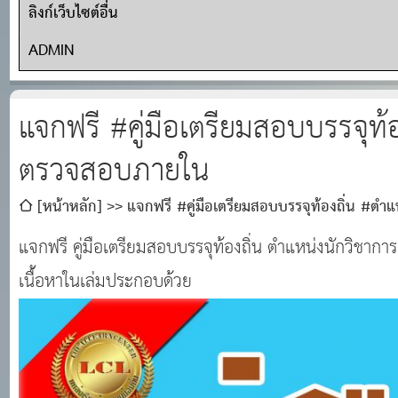
ลิงก์เว็บไซต์อื่น
ADMIN
แจกฟรี #คู่มือเตรียมสอบบรรจุท้
ตรวจสอบภายใน
[หน้าหลัก]
แจกฟรี #คู่มือเตรียมสอบบรรจุท้องถิ่น #ต
แจกฟรี คู่มือเตรียมสอบบรรจุท้องถิ่น ตำแหน่งนักวิชา
เนื้อหาในเล่มประกอบด้วย