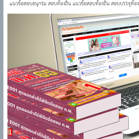
แนวข้อสอบอนุกรม สอบท้องถิ่น แนวข้อสอบท้องถิ่น สอบบรรจุท้อง