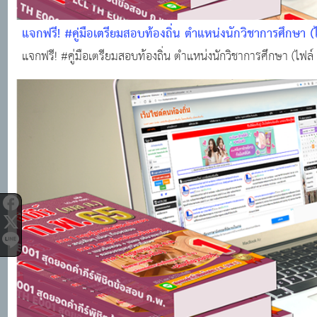
แจกฟรี! #คู่มือเตรียมสอบท้องถิ่น ตำแหน่งนักวิชาการศึกษา 
แจกฟรี! #คู่มือเตรียมสอบท้องถิ่น ตำแหน่งนักวิชาการศึกษา (ไฟล