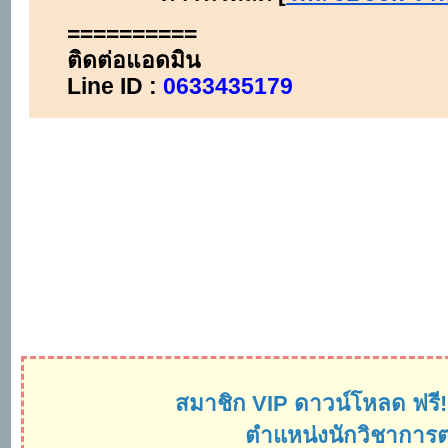
สมาชิก VIP ดาวน์โหลด ฟรี! ค
ตำแหน่งนักวิชากา