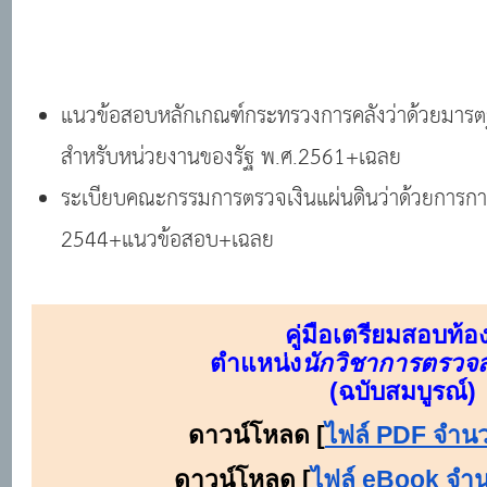
แนวข้อสอบหลักเกณฑ์กระทรวงการคลังว่าด้วยมาร
สำหรับหน่วยงานของรัฐ พ.ศ.2561+เฉลย
ระเบียบคณะกรรมการตรวจเงินแผ่นดินว่าด้วยการ
2544+แนวข้อสอบ+เฉลย