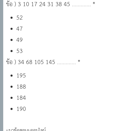
ข้อ ) 3 10 17 24 31 38 45 ............. *
52
47
49
53
ข้อ ) 34 68 105 145 ............. *
195
188
184
190
แนวข้อสอบบออนไลน์