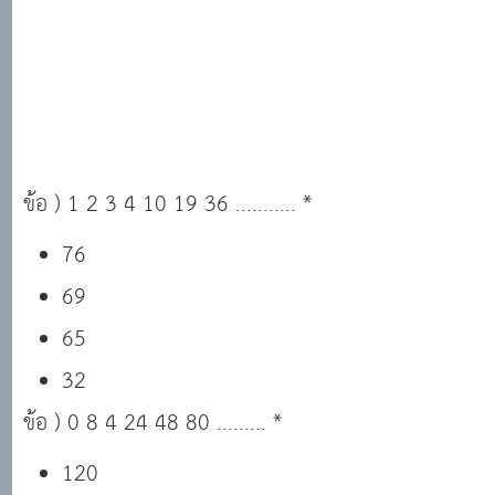
ข้อ ) 1 2 3 4 10 19 36 ........... *
76
69
65
32
ข้อ ) 0 8 4 24 48 80 ......... *
120