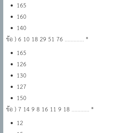
165
160
140
ข้อ ) 6 10 18 29 51 76 ............. *
165
126
130
127
150
ข้อ ) 7 14 9 8 16 11 9 18 ............ *
12