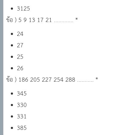
3125
ข้อ ) 5 9 13 17 21 ............. *
24
27
25
26
ข้อ ) 186 205 227 254 288 ........... *
345
330
331
385