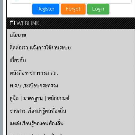
WEBLINK
นโยบาย
ติดต่อเรา แจ้งการใช้งานระบบ
เกี่ยวกับ
หนังสือราชการกรม สถ.
พ.ร.บ.,ระเบียบกระทรวง
คู่มือ | มาตรฐาน | หลักเกณฑ์
ข่าวสาร เรื่องน่ารู้คนท้องถิ่น
แหล่งเรียนรู้ของคนท้องถิ่น