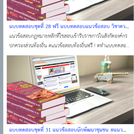
แบบทดสอบชุดที่ 28 ฟรี แบบทดสอบแนวข้อสอบ วิชาความ
รู้พื้นฐานในการปฏิบัติราชการ (กฏหมายหลักที่ใช้สอบองค์กร
แนวข้อสอบกฏหมายหลักที่ใชสอบเข้ารับราชการในสังกัดองค์กร
ปกครองส่วนท้องถิ่น (25 ข้อพร้อมใบเกียรติบัตร) #แนว
ปกครองส่วนท้องถิ่น #แนวข้อสอบท้องถิ่นฟรี ! #ทำแบบทดสอบ
ข้อสอบออนไลน์
ฟรี!!! #ข้อสอบท้องถิ่นฟรี !!! #สอบบรรจุท้องถิ่น #แหล่งเรียนรู้
ของคนท้องถิ่น #ติวสอบออนไลน์ #แนวข้อสอบออนไลน์
แบบทดสอบชุดที่ 31 แนวข้อสอบนักพัฒนาชุมชน #แนว