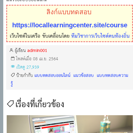
ลิงก์แบบทดสอบ
https://locallearningcenter.site/course
เว็บไซต์ในเครือ ขับเคลื่อนโดย
ทีมวิชาการเว็บไซต์คนท้องถิ่น
admin001
ผู้เขียน
โพสต์เมื่อ 08 เม.ย. 2564
เปิดดู 27,939
แบบทดสอบออนไลน์
แนวข้อสอบ
แบบทดสอบความ
ป้ายกำกับ
รู้
เรื่องที่เกี่ยวข้อง