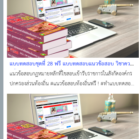
แบบทดสอบชุดที่ 28 ฟรี แบบทดสอบแนวข้อสอบ วิชาความ
รู้พื้นฐานในการปฏิบัติราชการ (กฏหมายหลักที่ใช้สอบองค์กร
แนวข้อสอบกฏหมายหลักที่ใชสอบเข้ารับราชการในสังกัดองค์กร
ปกครองส่วนท้องถิ่น (25 ข้อพร้อมใบเกียรติบัตร) #แนว
ปกครองส่วนท้องถิ่น #แนวข้อสอบท้องถิ่นฟรี ! #ทำแบบทดสอบ
ข้อสอบออนไลน์
ฟรี!!! #ข้อสอบท้องถิ่นฟรี !!! #สอบบรรจุท้องถิ่น #แหล่งเรียนรู้
ของคนท้องถิ่น #ติวสอบออนไลน์ #แนวข้อสอบออนไลน์