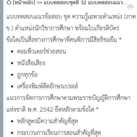
[หน้าหลัก]
แบบทดสอบชุดที่ 32 แบบทดสอบแนว
ข้อสอบ ชุด ความรู้เฉพาะตำแหน่ง (ภาค ข.) ตำแหน่งนัก
แบบทดสอบแนวข้อสอบ ชุด ความรู้เฉพาะตำแหน่ง (ภาค
วิชาการศึกษา พร้อมใบเกียรติบัตร #แนวข้อสอบออนไลน์
ข.) ตำแหน่งนักวิชาการศึกษา พร้อมใบเกียรติบัตร
ข้อใดเป็นสื่อทางการศึกษาที่คนพิการมีสิทธิขอยืม *
คอมพิวเตอร์ช่วยสอน
หนังสือเสียง
ถูกทุกข้อ
เครื่องพิมพ์ดีดอักษรเบรลล์
แนวการจัดการการศึกษาตามพระราชบัญญัติการศึกษา
แห่งชาติ พ.ศ. 2542 ยึดหลักตามข้อใด *
หลักสูตรมีความสำคัญที่สุด
กระบวนการเรียนการสอนสำคัญที่สุด