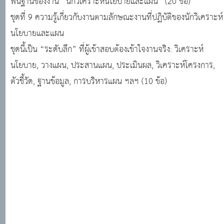
พื้นฐานของงาน “นักวิเคราะห์นโยบายและแผน” (20 ข้อ)
ชุดที่ 9 ความรู้เกี่ยวกับงานตามลักษณะงานที่ปฏิบัติของนักวิเคราะห์
นโยบายและแผน
ชุดนี้เป็น “ระดับลึก” ที่ผู้เข้าสอบต้องเข้าใจงานจริง: วิเคราะห์
นโยบาย, วางแผน, ประสานแผน, ประเมินผล, วิเคราะห์โครงการ,
ตัวชี้วัด, ฐานข้อมูล, การบริหารแผน ฯลฯ (10 ข้อ)