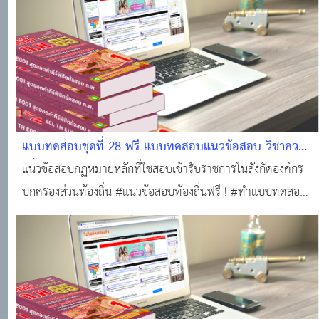
แบบทดสอบชุดที่ 28 ฟรี แบบทดสอบแนวข้อสอบ วิชาความ
รู้พื้นฐานในการปฏิบัติราชการ (กฏหมายหลักที่ใช้สอบองค์กร
แนวข้อสอบกฏหมายหลักที่ใชสอบเข้ารับราชการในสังกัดองค์กร
ปกครองส่วนท้องถิ่น (25 ข้อพร้อมใบเกียรติบัตร) #แนว
ปกครองส่วนท้องถิ่น #แนวข้อสอบท้องถิ่นฟรี ! #ทำแบบทดสอบ
ข้อสอบออนไลน์
ฟรี!!! #ข้อสอบท้องถิ่นฟรี !!! #สอบบรรจุท้องถิ่น #แหล่งเรียนรู้
ของคนท้องถิ่น #ติวสอบออนไลน์ #แนวข้อสอบออนไลน์