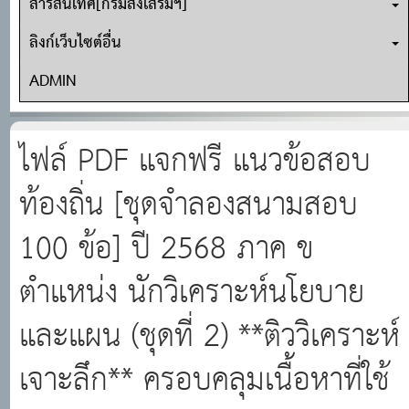
สารสนเทศ[กรมส่งเสริมฯ]
ลิงก์เว็บไซต์อื่น
ADMIN
ไฟล์ PDF แจกฟรี แนวข้อสอบ
ท้องถิ่น [ชุดจำลองสนามสอบ
100 ข้อ] ปี 2568 ภาค ข
ตำแหน่ง นักวิเคราะห์นโยบาย
และแผน (ชุดที่ 2) **ติววิเคราะห์
เจาะลึก** ครอบคลุมเนื้อหาที่ใช้