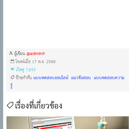
@admin9
ผู้เขียน
โพสต์เมื่อ 17 พ.ย. 2568
เปิดดู 7,655
แบบทดสอบออนไลน์
แนวข้อสอบ
แบบทดสอบความ
ป้ายกำกับ
รู้
เรื่องที่เกี่ยวข้อง