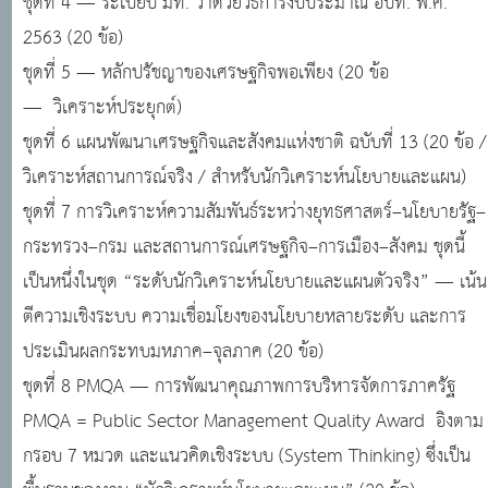
ชุดที่ 4 — ระเบียบ มท. ว่าด้วยวิธีการงบประมาณ อปท. พ.ศ.
2563 (20 ข้อ)
ชุดที่ 5 — หลักปรัชญาของเศรษฐกิจพอเพียง (20 ข้อ
— วิเคราะห์ประยุกต์)
ชุดที่ 6 แผนพัฒนาเศรษฐกิจและสังคมแห่งชาติ ฉบับที่ 13 (20 ข้อ /
วิเคราะห์สถานการณ์จริง / สำหรับนักวิเคราะห์นโยบายและแผน)
ชุดที่ 7 การวิเคราะห์ความสัมพันธ์ระหว่างยุทธศาสตร์–นโยบายรัฐ–
กระทรวง–กรม และสถานการณ์เศรษฐกิจ–การเมือง–สังคม ชุดนี้
เป็นหนึ่งในชุด “ระดับนักวิเคราะห์นโยบายและแผนตัวจริง” — เน้น
ตีความเชิงระบบ ความเชื่อมโยงของนโยบายหลายระดับ และการ
ประเมินผลกระทบมหภาค–จุลภาค (20 ข้อ)
ชุดที่ 8 PMQA — การพัฒนาคุณภาพการบริหารจัดการภาครัฐ
PMQA = Public Sector Management Quality Award อิงตาม
กรอบ 7 หมวด และแนวคิดเชิงระบบ (System Thinking) ซึ่งเป็น