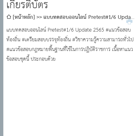
เกียรติบัตร
[หน้าหลัก]
แบบทดสอบออนไลน์ Pretest#1/6 Update
2565 แบบทดสอบแนวข้อสอบ ภาคความรู้ความสามารถ
แบบทดสอบออนไลน์ Pretest#1/6 Update 2565 #แนวข้อสอบ
ทั่วไป(ภาค ก) วิชากฎหมายพื้นฐานที่ใช้ในการปฏิบัติราชการ
ท้องถิ่น #เตรียมสอบบรรจุท้องถิ่น #วิชาความรู้ความสามารถทั่วไป
พร้อมใบเกียรติบัตร
#แนวข้อสอบกฎหมายพื้นฐานที่ใช้ในการปฏิบัติราชการ เนื้อหาแนว
ข้อสอบชุดนี้ ประกอบด้วย