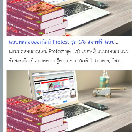
แบบทดสอบออนไลน์ Pretest ชุด 1/8 แจกฟรี! แบบ
ทดสอบแนวข้อสอบท้องถิ่น ภาคความรู้ความสามารถ
แแบทดสอบออนไลน์ Pretest ชุด 1/8 แจกฟรี! แบบทดสอบแนว
ทั่วไป(ภาค ก) วิชาความรู้พื้นฐานในการปฏิบัติราชการ พร้อม
ข้อสอบท้องถิ่น ภาคความรู้ความสามารถทั่วไป(ภาค ก) วิชา
ใบเกียรติบัตร
ความรู้พื้นฐานในการปฏิบัติราชการ พร้อมใบเกียรติบัตร เนื้อหา
แนวข้อสอบ ประกอบด้วยพระราชบัญญัติระเบียบบริหารราชการ
แผ่นดิน พ.ศ. 2534 และแก้ไขเพิ่มเติม (ฉบั