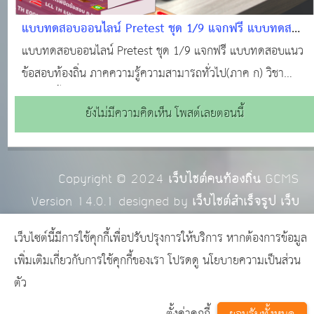
แบบทดสอบออนไลน์ Pretest ชุด 1/9 แจกฟรี แบบทดสอบ
แนวข้อสอบท้องถิ่น ภาคความรู้ความสามารถทั่วไป(ภาค ก)
แบบทดสอบออนไลน์ Pretest ชุด 1/9 แจกฟรี แบบทดสอบแนว
วิชาความรู้พื้นฐานในการปฏิบัติราชการ (100 ข้อพร้อมใบ
ข้อสอบท้องถิ่น ภาคความรู้ความสามารถทั่วไป(ภาค ก) วิชา
เกียรติบัตร)
ความรู้พื้นฐานในการปฏิบัติราชการ (100 ข้อพร้อมใบเกียรติ
ยังไม่มีความคิดเห็น โพสต์เลยตอนนี้
บัตร)
Copyright © 2024
เว็บไซต์คนท้องถิ่น
GCMS
Version 14.0.1 designed by
เว็บไซต์สำเร็จรูป เว็บ
อบต. เว็บโรงเรียน พร้อมใช้งาน
page process
เว็บไซต์นี้มีการใช้คุกกี้เพื่อปรับปรุงการให้บริการ หากต้องการข้อมูล
0.0205
วินาที (
8
quries.)
เพิ่มเติมเกี่ยวกับการใช้คุกกี้ของเรา โปรดดู
นโยบายความเป็นส่วน
ตัว