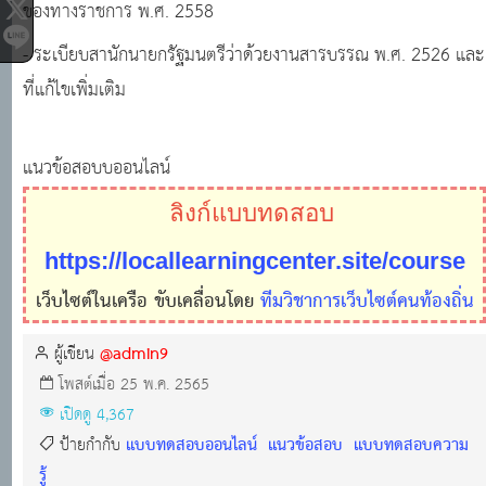
ของทางราชการ พ.ศ. 2558
- ระเบียบสานักนายกรัฐมนตรีว่าด้วยงานสารบรรณ พ.ศ. 2526 และ
ที่แก้ไขเพิ่มเติม
แนวข้อสอบบออนไลน์
ลิงก์แบบทดสอบ
https://locallearningcenter.site/course
เว็บไซต์ในเครือ ขับเคลื่อนโดย
ทีมวิชาการเว็บไซต์คนท้องถิ่น
@admin9
ผู้เขียน
โพสต์เมื่อ 25 พ.ค. 2565
เปิดดู 4,367
แบบทดสอบออนไลน์
แนวข้อสอบ
แบบทดสอบความ
ป้ายกำกับ
รู้