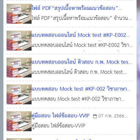
ตำแหน่ง นักวิเคราะห์นโยบายและแผน (ชุดที่
100 ข้อพร้อมเฉลย] ปี 2568 ภาค ข ตำแหน่ง นัก
เท่านั้น !
เท่านั้น !
29 พ.ย. 2568
0
384
ไฟล์ PDF“สรุปเนื้อหาพร้อมแนวข้อสอบ”
2) **ติววิเคราะห์เจาะลึก** ครอบคลุมเนื้อหาที่
วิเคราะห์นโยบายและแผน (ชุดที่ 2) **ติววิเคราะห์
จำนวน 60 ข้อ ระเบียบกระทรวงมหาดไทยว่า
ไฟล์ PDF“สรุปเนื้อหาพร้อมแนวข้อสอบ” จำนวน
ใช้สอบตามประกาศ ก.สถ.
เจาะลึก** ครอบคลุมเนื้อหาที่ใช้สอบตามประกาศ
17 พ.ย. 2568
0
ด้วยวิธีการงบประมาณขององค์กรปกครองส่วน
60 ข้อ ระเบียบกระทรวงมหาดไทยว่าด้วยวิธีการงบ
ก.สถ.
359
แบบทดสอบออนไลน์ Mock test #KP-E002
ท้องถิ่น พ.ศ. 2563
ประมาณขององค์กรปกครองส่วนท้องถิ่น พ.ศ.
15 พ.ย. 2568
0
วิชา ภาษาอังกฤษ ชุดที่ 2" (ชุดนี้จะเน้น "คำ
แบบทดสอบออนไลน์ Mock test #KP-E002 วิชา
2563
367
ศัพท์พื้นฐาน" และ "ไวยากรณ์เบื้องต้น"
ภาษาอังกฤษ ชุดที่ 2 (ชุดนี้จะเน้น คำศัพท์พื้นฐาน
แบบทดสอบออนไลน์ ติวสอบ ก.พ. Mock test
(Vocabulary & Basic Grammar)) จำนวน
และ ไวยากรณ์เบื้องต้น (Vocabulary & Basic
#KP-L001 วิชาความรู้และลักษณะการเป็น
แบบทดสอบออนไลน์ ติวสอบ ก.พ. Mock test
100 ข้อ พร้อมเฉลย
Grammar)) จำนวน 100 ข้อ พร้อมเฉลย
06 พ.ย. 2568
0
ข้าราชการที่ดี (แบบทดสอบเสมือนจริง ชุดที่ 1
#KP-L001 วิชาความรู้และลักษณะการเป็น
307
แบบทดสอบ Mock test #KP-002 วิชาภาษา
จำนวน 90 ข้อ) พร้อมเฉลย
ข้าราชการที่ดี (แบบทดสอบเสมือนจริง ชุดที่ 1
05 พ.ย. 2568
อังกฤษ ชุดสำหรับติวสอบ ก.พ. [ระดับความยาก
แบบทดสอบ Mock test #KP-002 วิชาภาษา
จำนวน 90 ข้อ) พร้อมเฉลย วิชาความรู้และลักษณะ
0
408
: Level 1] จำนวน 200 ข้อ พร้อมเฉลย
อังกฤษ ชุดสำหรับติวสอบ ก.พ. [ระดับความยาก :
04
การเป็นข้าราชการที่ดีครอบคลุมเนื้อหาหลัก 5 เรื่อง
คู่มือสอบ ไฟล์ข้อสอบ-VVIP
07 ก.พ. 2566
Level 1] จำนวน 200 ข้อ พร้อมเฉลย
พ.ย. 2568
0
297
ได้แก่ ระเบียบบริหารราชการแผ่นดิน, หลักการบ
คู่มือสอบ ไฟล์ข้อสอบ-VVIP
0
1,882