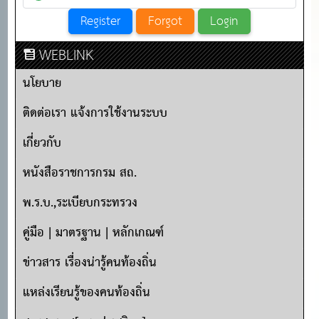
WEBLINK
นโยบาย
ติดต่อเรา แจ้งการใช้งานระบบ
เกี่ยวกับ
หนังสือราชการกรม สถ.
พ.ร.บ.,ระเบียบกระทรวง
คู่มือ | มาตรฐาน | หลักเกณฑ์
ข่าวสาร เรื่องน่ารู้คนท้องถิ่น
แหล่งเรียนรู้ของคนท้องถิ่น