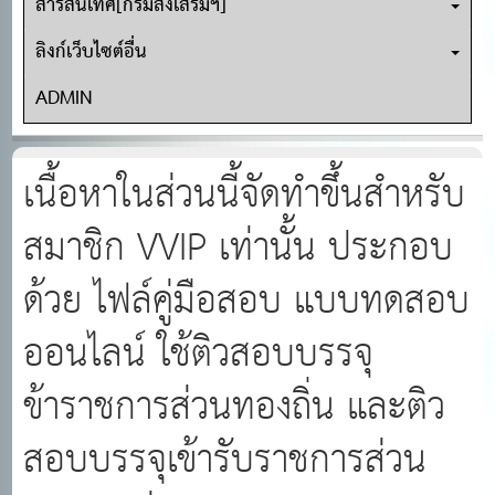
สารสนเทศ[กรมส่งเสริมฯ]
ลิงก์เว็บไซต์อื่น
ADMIN
เนื้อหาในส่วนนี้จัดทำขึ้นสำหรับ
สมาชิก VVIP เท่านั้น ประกอบ
ด้วย ไฟล์คู่มือสอบ แบบทดสอบ
ออนไลน์ ใช้ติวสอบบรรจุ
ข้าราชการส่วนทองถิ่น และติว
สอบบรรจุเข้ารับราชการส่วน