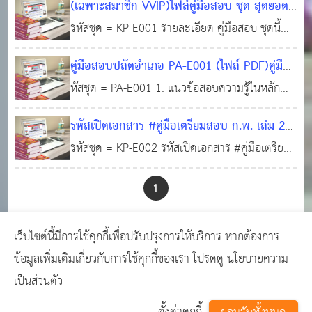
(เฉพาะสมาชิก VVIP)ไฟล์คู่มือสอบ ชุด สุดยอด
คำภีร์พิชิตข้อสอบ ก.พ. 65 เอกสารหนา 462
รหัสชุด = KP-E001 รายละเอียด คู่มือสอบ ชุดนี้
หน้ารวมปก (ไฟล์ PDF รหัส LCL-KP-E001 )
ประกอบด้วย 3 ภาค ดังนี้ ภาค 1 ทฤษฎีและ
คู่มือสอบปลัดอำเภอ PA-E001 (ไฟล์ PDF)คู่มือ
เทคนิคพิชิตข้อสอบ ก.พ. (ภาค ก) ภาค 2 ตะลุย
22 ม.ค. 2566
0
1,322
สอบปลัดอำเภอ อัปเดตล่าสุด ปี 65
หัสชุด = PA-E001 1. แนวข้อสอบความรู้ในหลัก
21 ม.ค.
โจทย์แนวข้อสอบ ก.พ. ภาค 3 กฎหมายสอบ ก.พ.
วิชาทางการเมือง การปกครองและการบริหาร
2566
0
2,149
(ฉบับเต็ม)
รหัสเปิดเอกสาร #คู่มือเตรียมสอบ ก.พ. เล่ม 2
ราชการ 2. แนวข้อสอบความรู้ทั่วไปเกี่ยวกับสภาพ
(ไฟล์ PDF)
รหัสชุด = KP-E002 รหัสเปิดเอกสาร #คู่มือเตรียม
23 ธ.ค. 2564
0
3,098
แวดล้อมปัจจุบันทางการเมือง เศรษฐกิจ สังคมสิ่ง
สอบ ก.พ. เล่ม 2 (ไฟล์ PDF)
แวดล้อม สาธารณสุขของประเทศไทยและของต่าง
1
ประเทศ 3. วิสัยทัศน์ พันธกิจ โครงสร้าง อำนาจหน้
เว็บไซต์นี้มีการใช้คุกกี้เพื่อปรับปรุงการให้บริการ หากต้องการ
Copyright © 2024
เว็บไซต์คนท้องถิ่น
GCMS
ข้อมูลเพิ่มเติมเกี่ยวกับการใช้คุกกี้ของเรา โปรดดู
นโยบายความ
Version 14.0.1 designed by
เว็บไซต์สำเร็จรูป เว็บ
เป็นส่วนตัว
อบต. เว็บโรงเรียน พร้อมใช้งาน
page process