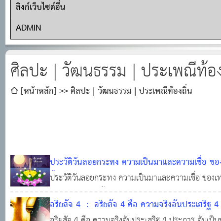
ลิงก์เว็บไซต์อื่น
ADMIN
ศิลปะ | วัฒนธรรม | ประเพณีท้อง
[หน้าหลัก]
ศิลปะ | วัฒนธรรม | ประเพณีท้องถิ่น
ประวัติวันลอยกระทง ความเป็นมาและความเชื่อ ข
ขึ้น 15 ค่ำ เดือน 12
ประวัติวันลอยกระทง ความเป็นมาและความเชื่อ ของเท
23 พ.ย. 2561
0
20,2
กระทง เริ่มมีมาตั้งแต่สมัยสุโขทัย ในรัชสมัยพ่อขุน
อริยสัจ 4 : อริยสัจ 4 คือ ความจริงอันประเสริฐ
พระสนมเอกในพระร่วงเจ้าแห่งกรุงสุโขทัย เป็นผู้ประดิ
พระพุทธศาสนา
อริยสัจ 4 คือ ความจริงอันประเสริฐ 4 ประการ อันเป
28 ม.ค. 2565
0
65,535