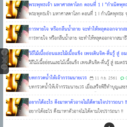
พระพุทธเจ้า มหาศาสดาโลก ตอนที่ 1 I "กำเนิดพุท
พระพุทธเจ้า มหาศาสดาโลก ตอนที่ 1 I กำเนิดพุทธะ 
2565
0
2,745
การหายใจ หรือกลืนน้ำลาย จะทำให้หลุดออกจากสมาธิ
การหายใจ หรือกลืนน้ำลาย จะทำให้หลุดออกจากสมาธิไหม
ก.ย. 2564
0
2,972
วิถีไม้เนื้ออ่อนและไม้เนื้อแข็ง เพจเดินจิต-ตื่นรู้ สู่ 
วิถีไม้เนื้ออ่อนและไม้เนื้อแข็ง เพจเดินจิต-ตื่นรู้ สู่ อมต
บทกรวดน้ำให้เจ้ากรรมนายเวร
11 ก.ย. 2561
บทกรวดน้ำให้เจ้ากรรมนายเวร เมื่อเสร็จพิธีทำบุญและพ
กับเจ้ากรรมนายเวรของเราโดยว่าดังนี้ ข้าพเจ้าขออุทิ
อยากได้อะไร ดึงมาหาตัวอาจไม่ได้ตามใจปรารถนา !
นายเวรทั้งหลายของข้าพเจ้า ที่ข้าพเจ้าได้เคยล่วงเกินท่า
อยากได้อะไร ดึงมาหาตัวอาจไม่ได้ตามใจปรารถนา !!